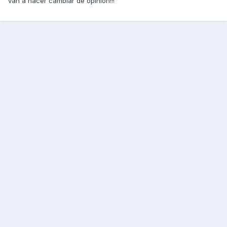
van a hacer cambiar de opinion!!!