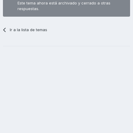
Este tema ahora está archivado y cerrado a otras
respuestas.
Ir a la lista de temas