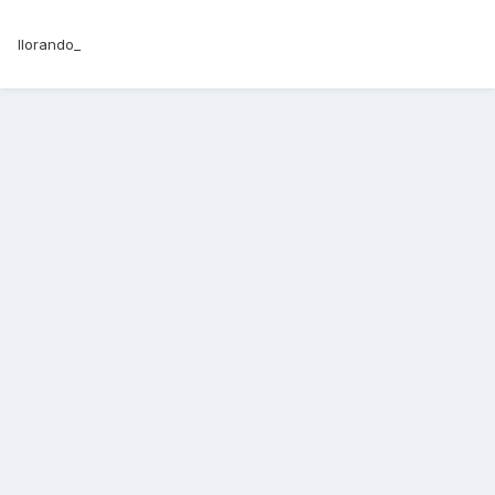
llorando_