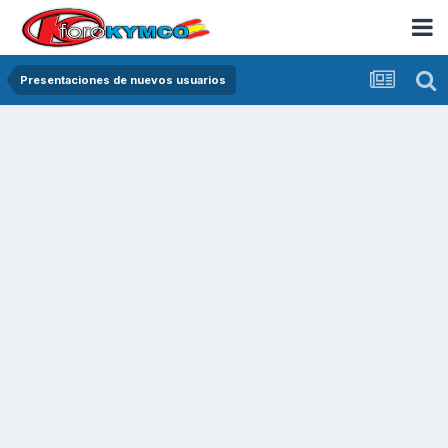
Presentaciones de nuevos usuarios