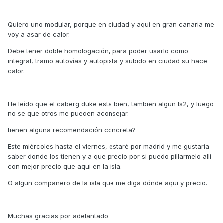
Quiero uno modular, porque en ciudad y aqui en gran canaria me
voy a asar de calor.
Debe tener doble homologación, para poder usarlo como
integral, tramo autovías y autopista y subido en ciudad su hace
calor.
He leído que el caberg duke esta bien, tambien algun ls2, y luego
no se que otros me pueden aconsejar.
tienen alguna recomendación concreta?
Este miércoles hasta el viernes, estaré por madrid y me gustaría
saber donde los tienen y a que precio por si puedo pillarmelo alli
con mejor precio que aqui en la isla.
O algun compañero de la isla que me diga dónde aqui y precio.
Muchas gracias por adelantado