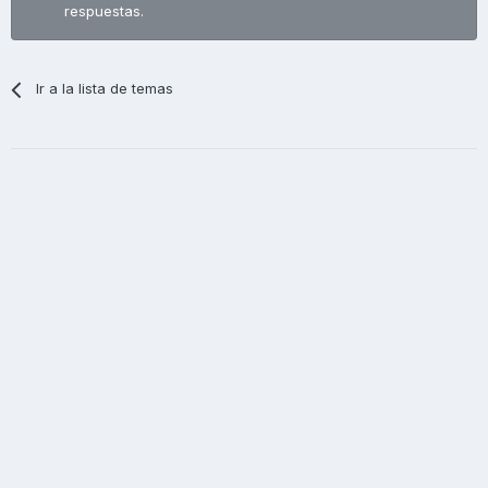
respuestas.
Ir a la lista de temas