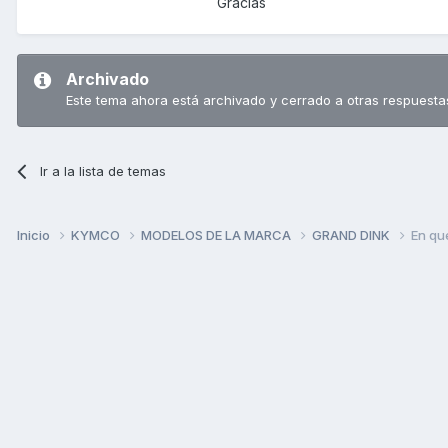
Gracias
Archivado
Este tema ahora está archivado y cerrado a otras respuesta
Ir a la lista de temas
Inicio
KYMCO
MODELOS DE LA MARCA
GRAND DINK
En qué