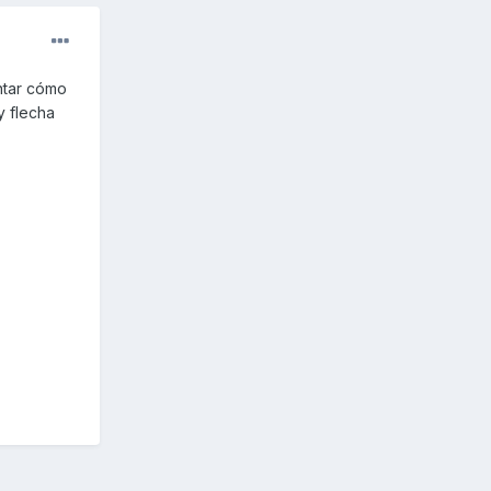
ntar cómo
y flecha