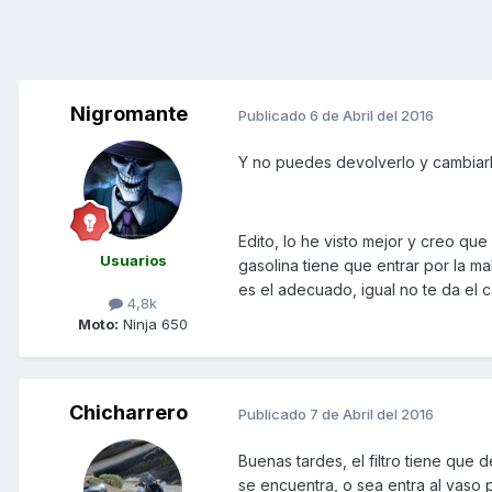
Nigromante
Publicado
6 de Abril del 2016
Y no puedes devolverlo y cambiarl
Edito, lo he visto mejor y creo que 
Usuarios
gasolina tiene que entrar por la mal
es el adecuado, igual no te da el 
4,8k
Moto:
Ninja 650
Chicharrero
Publicado
7 de Abril del 2016
Buenas tardes, el filtro tiene que
se encuentra, o sea entra al vaso pri