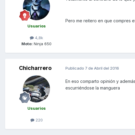
Pero me reitero en que compres el
Usuarios
4,8k
Moto:
Ninja 650
Chicharrero
Publicado
7 de Abril del 2016
En eso comparto opinión y además 
escurriéndose la manguera
Usuarios
220