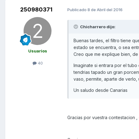
250980371
Publicado
8 de Abril del 2016
Chicharrero dijo:
Buenas tardes, el filtro tiene 
estado se encuentra, o sea entra 
Usuarios
Creo que me explique bien, de
40
Imaginate si entrara por el tub
tendrias tapado un gran porcentaj
vaso, permite, aparte de verlo,
Un saludo desde Canarias
Gracias por vuestra contestacion ,