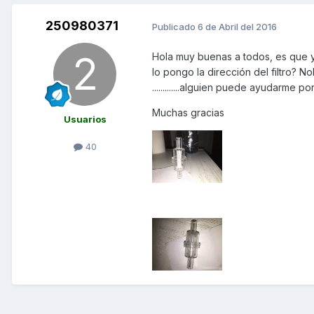
250980371
Publicado
6 de Abril del 2016
Hola muy buenas a todos, es que y
lo pongo la dirección del filtro? N
.............alguien puede ayudarme porfav
Muchas gracias
Usuarios
40