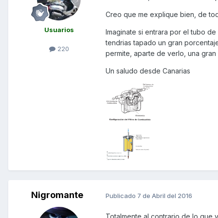
Creo que me explique bien, de to
Usuarios
Imaginate si entrara por el tubo d
tendrias tapado un gran porcentaje d
220
permite, aparte de verlo, una gran
Un saludo desde Canarias
Nigromante
Publicado
7 de Abril del 2016
Totalmente al contrario de lo que y