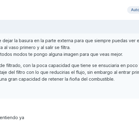
Aut
que dejar la basura en la parte externa para que siempre puedas ver
al vaso primero y al salir se filtra.
 todos modos te pongo alguna imagen para que veas mejor.
o de filtrado, con la poca capacidad que tiene se ensuciaria en poco
e del filtro con lo que reducirias el flujo, sin embargo al entrar pri
 una gran capacidad de retener la ñoña del combustible.
 entiendo ya