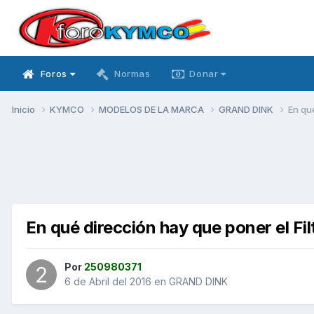
Foros
Normas
Donar
Inicio
KYMCO
MODELOS DE LA MARCA
GRAND DINK
En qué
En qué dirección hay que poner el Fil
Por
250980371
6 de Abril del 2016
en
GRAND DINK