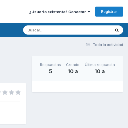
Registrar
¿Usuario existente? Conectar
Toda la actividad
Respuestas
Creado
Última respuesta
5
10 a
10 a