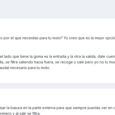
o por el que necesitas para tu moto? Yo creo que es la mejor opció
el lado que tiene la goma es la entrada y la otra la salida, date cuen
la, se filtra saliendo hacia fuera, se recoge y sale pero yo no lo mon
caudal necesario para tu moto.
 dejar la basura en la parte externa para que siempre puedas ver en
mero y al salir se filtra.