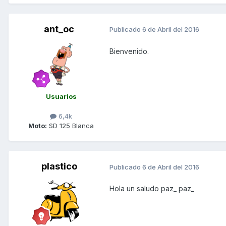
ant_oc
Publicado
6 de Abril del 2016
Bienvenido.
Usuarios
6,4k
Moto:
SD 125 Blanca
plastico
Publicado
6 de Abril del 2016
Hola un saludo paz_ paz_