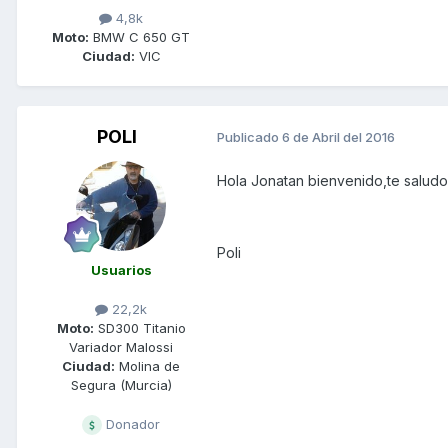
4,8k
Moto:
BMW C 650 GT
Ciudad:
VIC
POLI
Publicado
6 de Abril del 2016
Hola Jonatan bienvenido,te saludo
Poli
Usuarios
22,2k
Moto:
SD300 Titanio
Variador Malossi
Ciudad:
Molina de
Segura (Murcia)
Donador