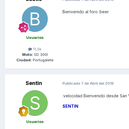
Bienvenido al foro :beer
Usuarios
11,5k
Moto:
SD 300I
Ciudad:
Portugalete
Sentin
Publicado
7 de Abril del 2016
:velocidad Bienvenido desde San V
SENTIN
Usuarios