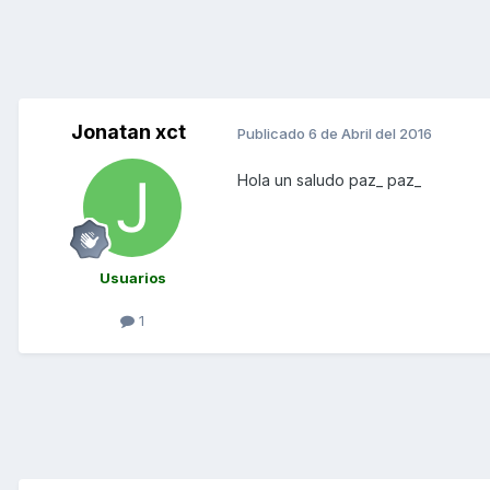
Jonatan xct
Publicado
6 de Abril del 2016
Hola un saludo paz_ paz_
Usuarios
1