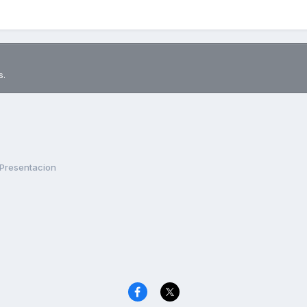
s.
Presentacion