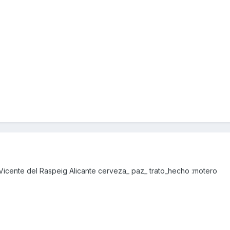
icente del Raspeig Alicante cerveza_ paz_ trato_hecho :motero