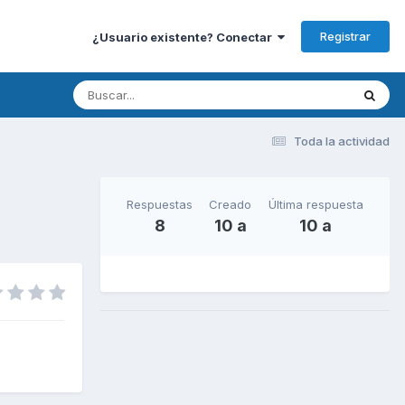
Registrar
¿Usuario existente? Conectar
Toda la actividad
Respuestas
Creado
Última respuesta
8
10 a
10 a