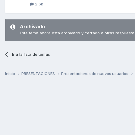
2,6k
Archivado
Este tema ahora está archivado y cerrado a otras respuesta
Ir a la lista de temas
Inicio
PRESENTACIONES
Presentaciones de nuevos usuarios