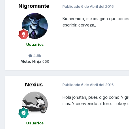
Nigromante
Publicado
6 de Abril del 2016
Bienvenido, me imagino que tienes
escribir. cerveza_
Usuarios
4,8k
Moto:
Ninja 650
Nexius
Publicado
6 de Abril del 2016
Hola jonatan, pues digo como Nig
mas. Y bienvenido al foro. --okey
Usuarios