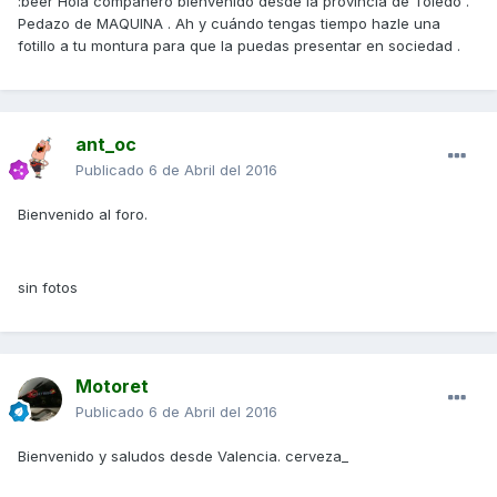
:beer Hola compañero bienvenido desde la provincia de Toledo .
Pedazo de MAQUINA . Ah y cuándo tengas tiempo hazle una
fotillo a tu montura para que la puedas presentar en sociedad .
ant_oc
Publicado
6 de Abril del 2016
Bienvenido al foro.
sin fotos
Motoret
Publicado
6 de Abril del 2016
Bienvenido y saludos desde Valencia. cerveza_