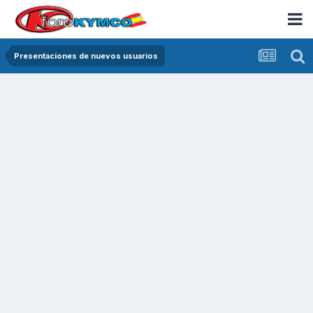
Presentaciones de nuevos usuarios