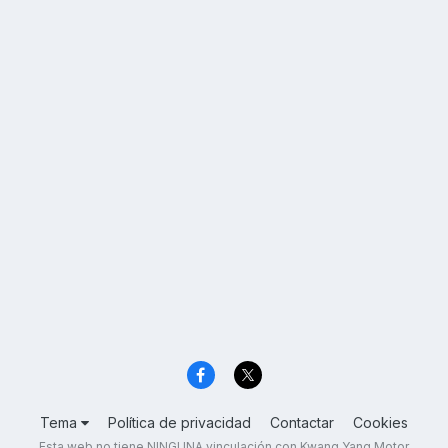
Tema
Política de privacidad
Contactar
Cookies
Esta web no tiene NINGUNA vinculación con Kwang Yang Motor