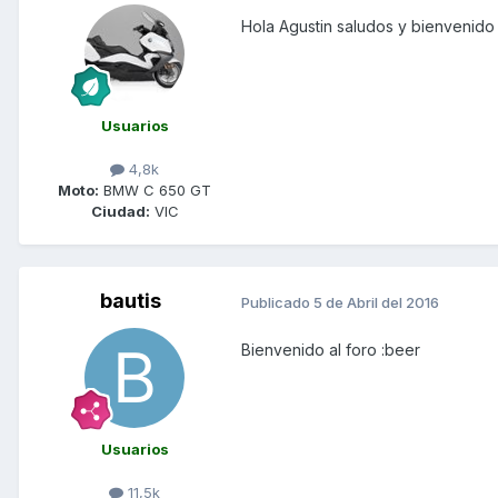
Hola Agustin saludos y bienvenido 
Usuarios
4,8k
Moto:
BMW C 650 GT
Ciudad:
VIC
bautis
Publicado
5 de Abril del 2016
Bienvenido al foro :beer
Usuarios
11,5k