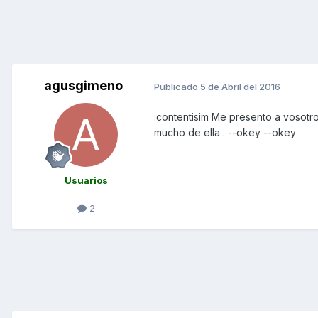
agusgimeno
Publicado
5 de Abril del 2016
:contentisim Me presento a vosotro
mucho de ella . --okey --okey
Usuarios
2