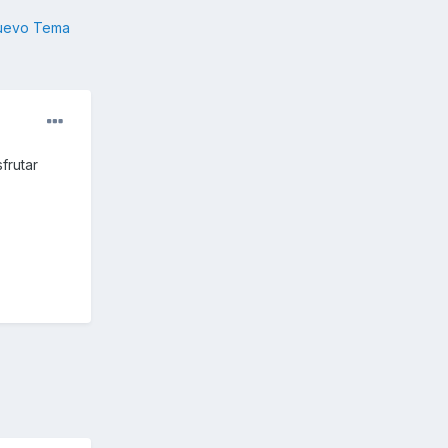
nuevo Tema
frutar