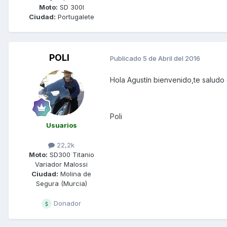
Moto:
SD 300I
Ciudad:
Portugalete
POLI
Publicado
5 de Abril del 2016
Hola Agustín bienvenido,te saludo
Poli
Usuarios
22,2k
Moto:
SD300 Titanio
Variador Malossi
Ciudad:
Molina de
Segura (Murcia)
Donador