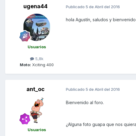
ugena44
Publicado
5 de Abril del 2016
hola Agustín, saludos y bienvenido 
Usuarios
5,8k
Moto:
Xciting 400
ant_oc
Publicado
5 de Abril del 2016
Bienvenido al foro.
¿Alguna foto guapa que nos quier
Usuarios