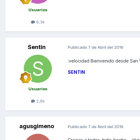
Usuarios
6,3k
Sentin
Publicado
7 de Abril del 2016
:velocidad Bienvenido desde San V
SENTIN
Usuarios
2,6k
agusgimeno
Publicado
7 de Abril del 2016
Gracias a todos. trato_hecho --ok