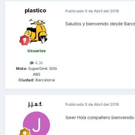
plastico
Publicado
5 de Abril del 2016
Saludos y bienvenido desde Barc
Usuarios
4,3k
Moto:
SuperDink 300i
ABS
Ciudad:
Barcelona
j.j.a.f.
Publicado
5 de Abril del 2016
:beer Hola compañero bienvenido