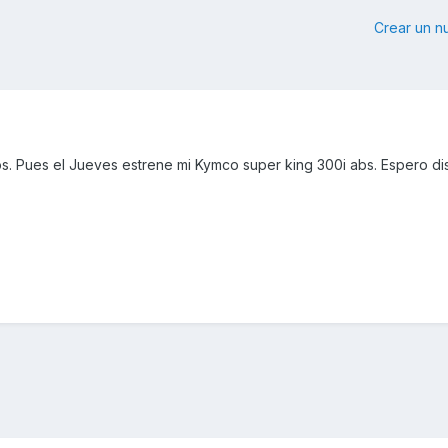
Crear un 
s. Pues el Jueves estrene mi Kymco super king 300i abs. Espero dis