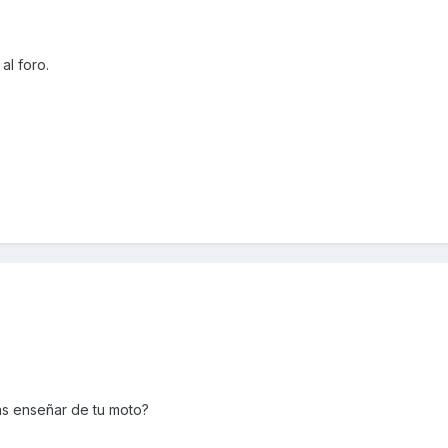
al foro.
as enseñar de tu moto?