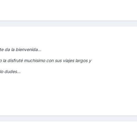
e da la bienvenida...
 la disfruté muchisimo con sus viajes largos y
 lo dudes...