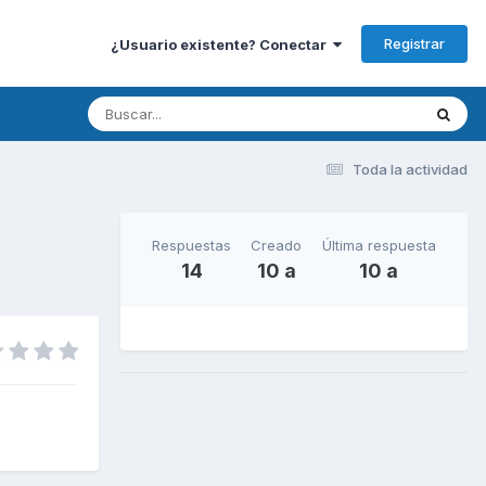
Registrar
¿Usuario existente? Conectar
Toda la actividad
Respuestas
Creado
Última respuesta
14
10 a
10 a