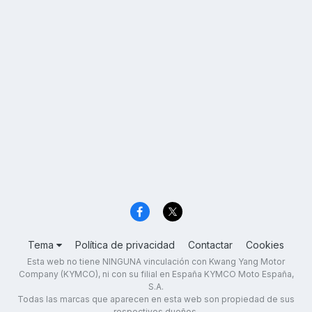
Tema
Política de privacidad
Contactar
Cookies
Esta web no tiene NINGUNA vinculación con Kwang Yang Motor
Company (KYMCO), ni con su filial en España KYMCO Moto España,
S.A.
Todas las marcas que aparecen en esta web son propiedad de sus
respectivos dueños.