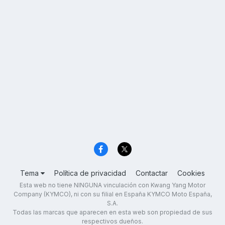
Tema
Política de privacidad
Contactar
Cookies
Esta web no tiene NINGUNA vinculación con Kwang Yang Motor
Company (KYMCO), ni con su filial en España KYMCO Moto España,
S.A.
Todas las marcas que aparecen en esta web son propiedad de sus
respectivos dueños.