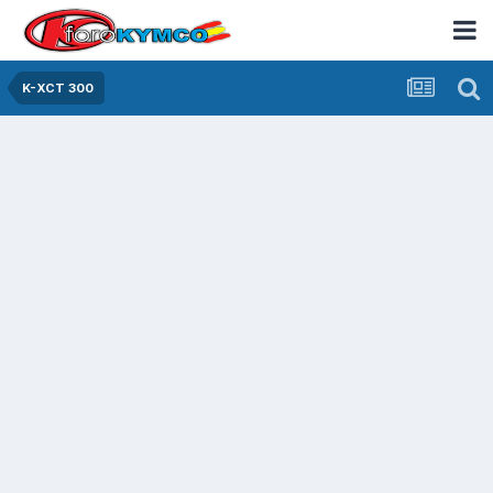
K-XCT 300