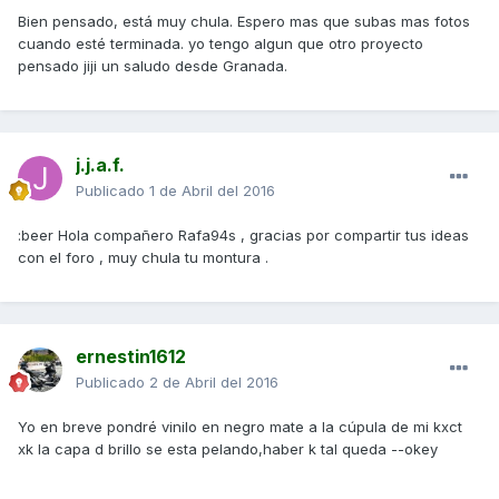
Bien pensado, está muy chula. Espero mas que subas mas fotos
cuando esté terminada. yo tengo algun que otro proyecto
pensado jiji un saludo desde Granada.
j.j.a.f.
Publicado
1 de Abril del 2016
:beer Hola compañero Rafa94s , gracias por compartir tus ideas
con el foro , muy chula tu montura .
ernestin1612
Publicado
2 de Abril del 2016
Yo en breve pondré vinilo en negro mate a la cúpula de mi kxct
xk la capa d brillo se esta pelando,haber k tal queda --okey