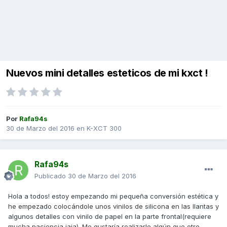
Nuevos mini detalles esteticos de mi kxct !
Por
Rafa94s
30 de Marzo del 2016
en
K-XCT 300
Rafa94s
Publicado
30 de Marzo del 2016
Hola a todos! estoy empezando mi pequeña conversión estética y
he empezado colocándole unos vinilos de silicona en las llantas y
algunos detalles con vinilo de papel en la parte frontal(requiere
mucha paciencia jaja). Me gustaría realizarle algún que otro