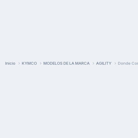
Inicio
KYMCO
MODELOS DE LA MARCA
AGILITY
Donde Con