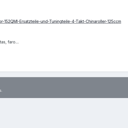
-152QMI-Ersatzteile-und-Tuningteile-4-Takt-Chinaroller-125ccm
s, faro....
s.