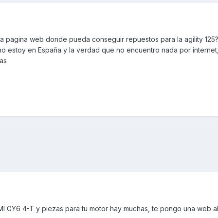
 pagina web donde pueda conseguir repuestos para la agility 125?
 estoy en España y la verdad que no encuentro nada por internet,
ias
2QMI GY6 4-T y piezas para tu motor hay muchas, te pongo una web 