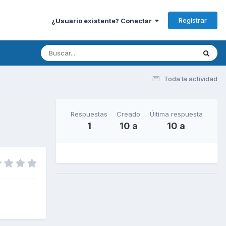
Registrar
¿Usuario existente? Conectar
Toda la actividad
Respuestas
Creado
Última respuesta
1
10 a
10 a