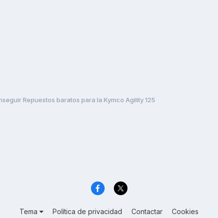
seguir Repuestos baratos para la Kymco Agility 125
Tema
Política de privacidad
Contactar
Cookies