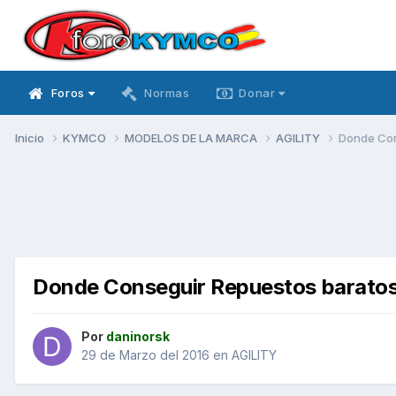
Foros
Normas
Donar
Inicio
KYMCO
MODELOS DE LA MARCA
AGILITY
Donde Con
Donde Conseguir Repuestos baratos 
Por
daninorsk
29 de Marzo del 2016
en
AGILITY