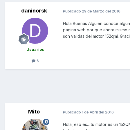
daninorsk
Publicado
29 de Marzo del 2016
Hola Buenas Alguien conoce alguna
pagina web por que ahora mismo no
son validas del motor 152qmi. Grac
Usuarios
6
Mito
Publicado
1 de Abril del 2016
Hola, eso es... tu motor es un 15