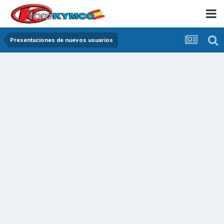
Presentaciones de nuevos usuarios