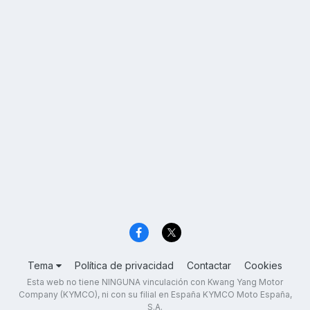
Tema
Política de privacidad
Contactar
Cookies
Esta web no tiene NINGUNA vinculación con Kwang Yang Motor
Company (KYMCO), ni con su filial en España KYMCO Moto España,
S.A.