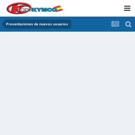
Presentaciones de nuevos usuarios