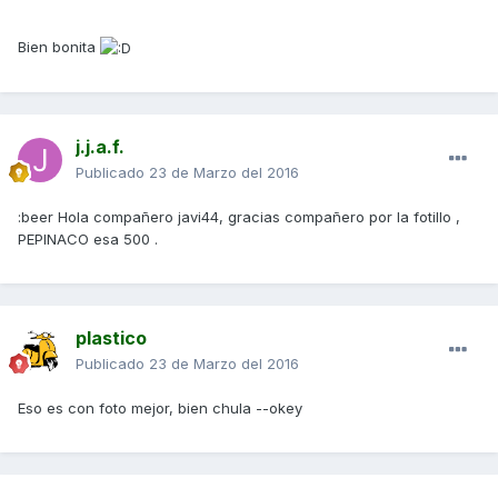
Bien bonita
j.j.a.f.
Publicado
23 de Marzo del 2016
:beer Hola compañero javi44, gracias compañero por la fotillo ,
PEPINACO esa 500 .
plastico
Publicado
23 de Marzo del 2016
Eso es con foto mejor, bien chula --okey