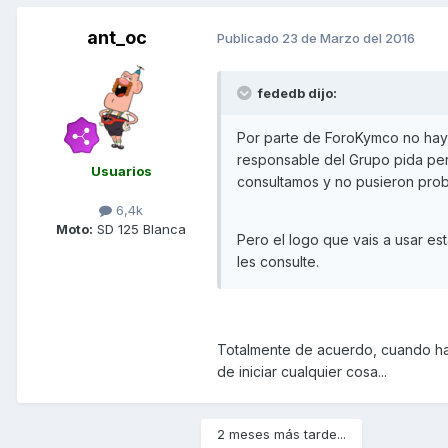
ant_oc
Publicado
23 de Marzo del 2016
fededb dijo:
Por parte de ForoKymco no hay
responsable del Grupo pida per
Usuarios
consultamos y no pusieron pro
6,4k
Moto:
SD 125 Blanca
Pero el logo que vais a usar es
les consulte.
Totalmente de acuerdo, cuando hay
de iniciar cualquier cosa...
2 meses más tarde...