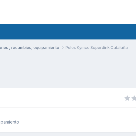
rios , recambios, equipamiento
Polos Kymco Superdink Cataluña
ipamiento