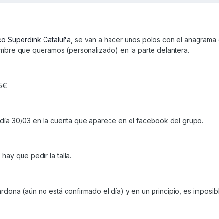
o Superdink Cataluña
, se van a hacer unos polos con el anagrama
mbre que queramos (personalizado) en la parte delantera.
15€
 día 30/03 en la cuenta que aparece en el facebook del grupo.
ay que pedir la talla.
ardona (aún no está confirmado el día) y en un principio, es imposib