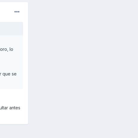
oro, lo
r que se
ltar antes