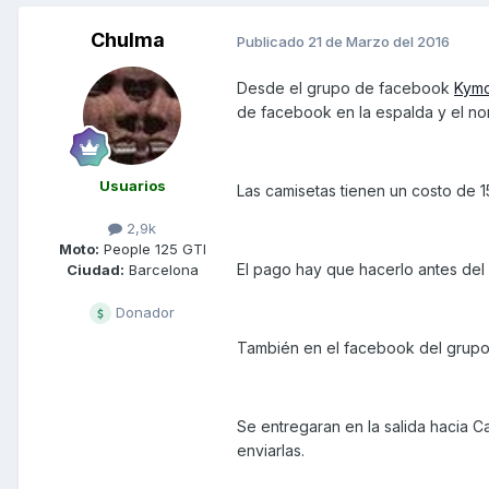
Chulma
Publicado
21 de Marzo del 2016
Desde el grupo de facebook
Kymc
de facebook en la espalda y el no
Usuarios
Las camisetas tienen un costo de 
2,9k
Moto:
People 125 GTI
El pago hay que hacerlo antes del
Ciudad:
Barcelona
Donador
También en el facebook del grupo h
Se entregaran en la salida hacia C
enviarlas.