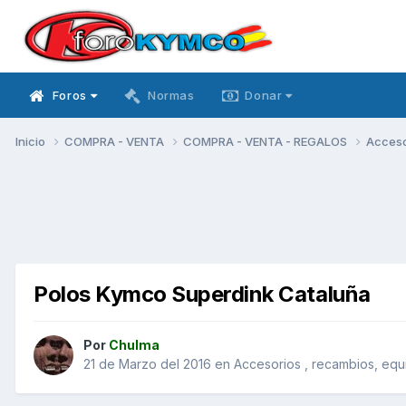
Foros
Normas
Donar
Inicio
COMPRA - VENTA
COMPRA - VENTA - REGALOS
Acceso
Polos Kymco Superdink Cataluña
Por
Chulma
21 de Marzo del 2016
en
Accesorios , recambios, equ