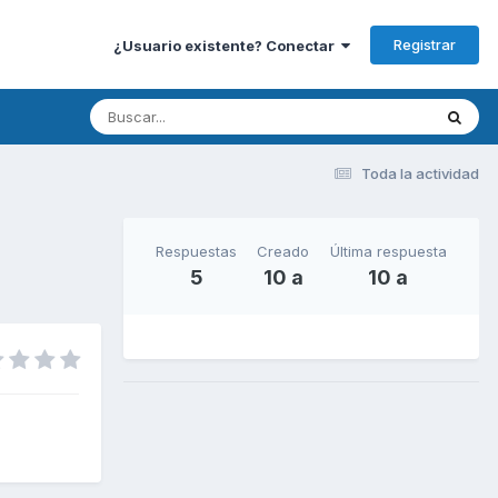
Registrar
¿Usuario existente? Conectar
Toda la actividad
Respuestas
Creado
Última respuesta
5
10 a
10 a