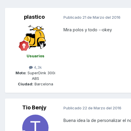
plastico
Publicado
21 de Marzo del 2016
Mira polos y todo --okey
Usuarios
4,3k
Moto:
SuperDink 300i
ABS
Ciudad:
Barcelona
Tio Benjy
Publicado
22 de Marzo del 2016
Buena idea la de personalizar el no