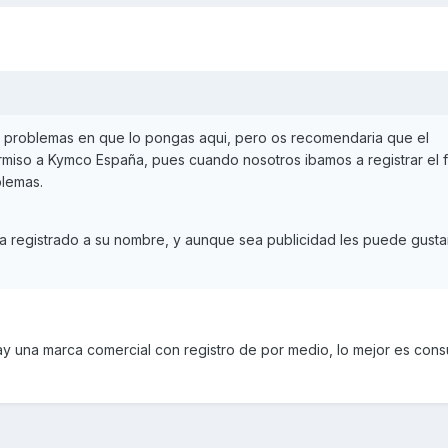
 problemas en que lo pongas aqui, pero os recomendaria que el
miso a Kymco España, pues cuando nosotros ibamos a registrar el f
blemas.
ta registrado a su nombre, y aunque sea publicidad les puede gusta
 una marca comercial con registro de por medio, lo mejor es consu