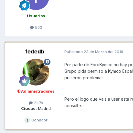
Usuarios
563
fededb
Publicado
23 de Marzo del 2016
Por parte de ForoKymco no hay pr
Grupo pida permiso a Kymco España
pusieron problemas.
Administradores
Pero el logo que vais a usar esta 
21,7k
consulte.
Ciudad:
Madrid
Donador