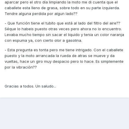
aparcar pero el otro día limpiando la moto me di cuenta que el
caballete esta lleno de grasa, sobre todo en su parte izquierda.
Tendre alguna perdida por algun lado??
- Que función tiene el tubito que está al lado del filtro del aire??
Séque lo habeis puesto otras veces pero ahora no lo encuentro.
Levaba mucho tiempo sin sacar el liquido y tenia un color naranja
con espuma ya, con cierto olor a gasolina.
- Esta pregunta es tonta pero me tiene intrigado. Con el caballete
puesto y la moto arrancada la rueda de atras se mueve y da
vueltas, hace un giro muy despacio pero lo hace. Es simplemente
por la vibración??
Gracias a todos. Un saludo...