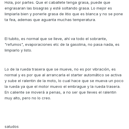
Hola, por partes. Que el caballete tenga grasa, puede que
engrasaran las bisagras y esté soltando grasa. Lo mejor es
limpiarla bien y ponerle grasa de litio que es blanca y no se pone
ta fea, ademas que aguanta muchas temperatura.
El tubito, es normal que se lleve, ahí va todo el sobrante,
"refumos", evaporaciones etc de la gasolina, no pasa nada, es
limpiarlo y listo.
Lo de la rueda trasera que se mueve, no es por vibración, es
normal y es por que al arrancarla el starter automático se activa
y sube el ralentin de la moto, lo cual hace que se mueva un poco
la rueda ya que el motor muevo el embrague y la rueda trasera.
En caliente se moverá a penas, a no ser que lleves el ralentin
muy alto, pero no lo creo.
saludos