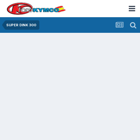
SUPER DINK 300