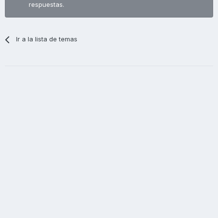
respuestas.
Ir a la lista de temas