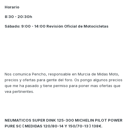
Horario
8:30 - 20:30h
Sábado: 9:00 - 14:00 Revisión Oficial de Motocicletas
Nos comunica Pencho, responsable en Murcia de Midas Moto,
precios y ofertas para gente del foro. Os pongo algunos precios
que me ha pasado y tiene permiso para poner mas ofertas que
vea pertinentes.
NEUMATICOS SUPER DINK 125-300 MICHELIN PILOT POWER
PURE SC ( MEDIDAS 120/80-14 Y 150/70-13 ) 138€.