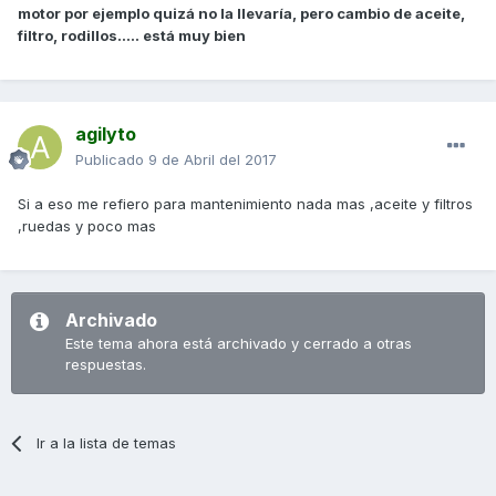
motor por ejemplo quizá no la llevaría, pero cambio de aceite,
filtro, rodillos..... está muy bien
agilyto
Publicado
9 de Abril del 2017
Si a eso me refiero para mantenimiento nada mas ,aceite y filtros
,ruedas y poco mas
Archivado
Este tema ahora está archivado y cerrado a otras
respuestas.
Ir a la lista de temas