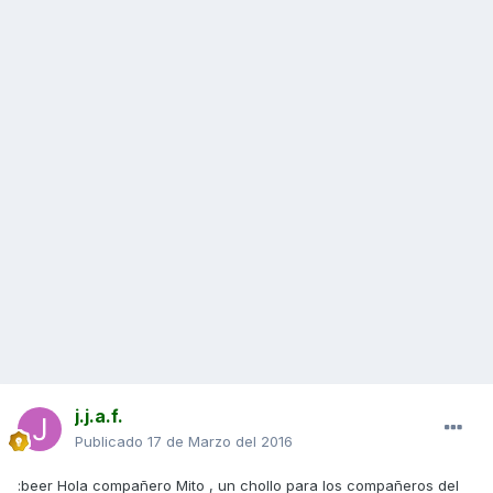
j.j.a.f.
Publicado
17 de Marzo del 2016
:beer Hola compañero Mito , un chollo para los compañeros del