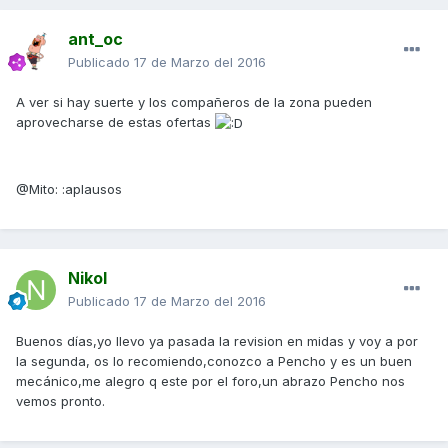
ant_oc
Publicado
17 de Marzo del 2016
A ver si hay suerte y los compañeros de la zona pueden
aprovecharse de estas ofertas
@Mito: :aplausos
Nikol
Publicado
17 de Marzo del 2016
Buenos días,yo llevo ya pasada la revision en midas y voy a por
la segunda, os lo recomiendo,conozco a Pencho y es un buen
mecánico,me alegro q este por el foro,un abrazo Pencho nos
vemos pronto.