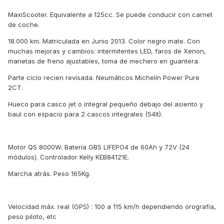
MaxiScooter. Equivalente a 125cc. Se puede conducir con carnet
de coche.
18.000 km. Matriculada en Junio 2013. Color negro mate. Con
muchas mejoras y cambios: intermitentes LED, faros de Xenon,
manetas de freno ajustables, toma de mechero en guantera.
Parte ciclo recien revisada. Neumáticos Michelín Power Pure
2CT.
Hueco para casco jet o integral pequeño debajo del asiento y
baul con espacio para 2 cascos integrales (54lt).
Motor QS 8000W. Batería GBS LIFEPO4 de 60Ah y 72V (24
módulos). Controlador Kelly KEB84121E.
Marcha atrás. Peso 165Kg.
Velocidad máx. real (GPS) : 100 a 115 km/h dependiendo orografía,
peso piloto, etc