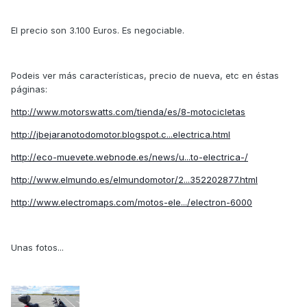
El precio son 3.100 Euros. Es negociable.
Podeis ver más características, precio de nueva, etc en éstas
páginas:
http://www.motorswatts.com/tienda/es/8-motocicletas
http://jbejaranotodomotor.blogspot.c...electrica.html
http://eco-muevete.webnode.es/news/u...to-electrica-/
http://www.elmundo.es/elmundomotor/2...352202877.html
http://www.electromaps.com/motos-ele.../electron-6000
Unas fotos...