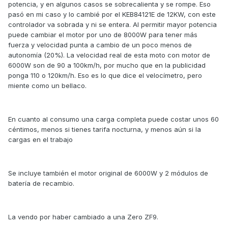
potencia, y en algunos casos se sobrecalienta y se rompe. Eso
pasó en mi caso y lo cambié por el KEB84121E de 12KW, con este
controlador va sobrada y ni se entera. Al permitir mayor potencia
puede cambiar el motor por uno de 8000W para tener más
fuerza y velocidad punta a cambio de un poco menos de
autonomía (20%). La velocidad real de esta moto con motor de
6000W son de 90 a 100km/h, por mucho que en la publicidad
ponga 110 o 120km/h. Eso es lo que dice el velocímetro, pero
miente como un bellaco.
En cuanto al consumo una carga completa puede costar unos 60
céntimos, menos si tienes tarifa nocturna, y menos aún si la
cargas en el trabajo
Se incluye también el motor original de 6000W y 2 módulos de
batería de recambio.
La vendo por haber cambiado a una Zero ZF9.