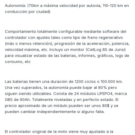
Autonomía: (70km a máxima velocidad por autovía, 110-120 km en
conducción por ciudad)
Comportamiento totalmente configurable mediante software del
controlador con ajustes tales como tipo de freno regenerativo
(más o menos retención), progresión de la aceleración, potencia,
velocidad máxima, etc. Incluyo un monitor (CellLog 8S de Junsi)
para visualizar estado de las baterías, informes, gráficos, logs de
consumo, etc
Las baterías tienen una duración de 1200 ciclos o 100.000 km.
Una vez superados, la autonomía puede bajar al 80% pero
siguen siendo utilizables. Consta de 24 módulos LIFEPO4, marca
GBS de 60Ah. Totalmente niveladas y en perfecto estado. El
precio aproximado de un módulo pueden ser unos 80$ y se
pueden cambiar independientemente si alguno falla.
El controlador original de la moto viene muy ajustado a la