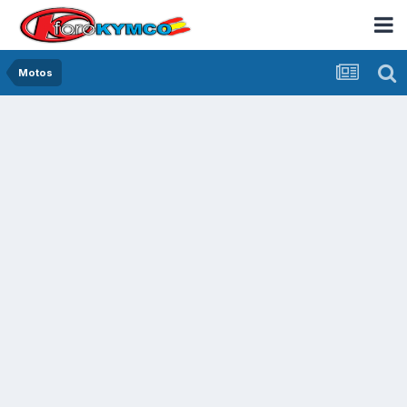
Motos