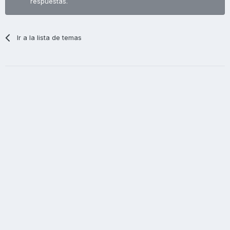
respuestas.
Ir a la lista de temas