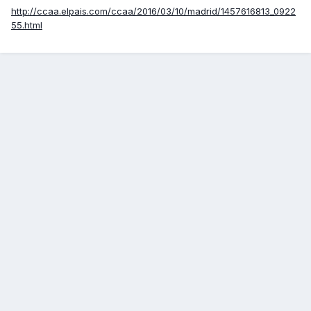
http://ccaa.elpais.com/ccaa/2016/03/10/madrid/1457616813_0922
55.html