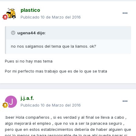
plastico
Publicado
10 de Marzo del 2016
ugena44 dijo:
no nos salgamos del tema que la liamos. ok?
Pues si no hay mas tema
Por mi perfecto mas trabajo que es de lo que se trata
j.j.a.f.
Publicado
10 de Marzo del 2016
:beer Hola compañeros , si es verdad y al final se lleva a cabo ,
algo mejorará el empleo , que no va a ser la panacea seguro ,
pero que en estos establecimientos debería de haber alguien que
por lo menos se haga responsable de lo que ahí pueda pasar si