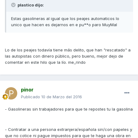
plastico dijo:
Estas gasolineras al igual que los peajes automaticos lo
unico que hacen es dejarnos en e pu**o paro MuyMal
Lo de los peajes todavía tiene más delito, que han "rescatado" a
las autopistas con dinero público, pero bueno, mejor dejo de
comentar en este hilo que la lío. me_rindo
pinor
Publicado
10 de Marzo del 2016
- Gasolineras sin trabajadores para que te repostes tu la gasolina
- Contratar a una persona extranjera/española sin/con papeles y
que no cotice ni pague impuestos para que te haga una obra en