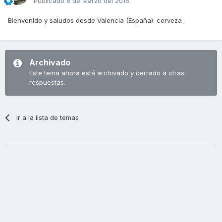
Publicado
8 de Marzo del 2016
Bienvenido y saludos desde Valencia (España). cerveza_
Archivado
Este tema ahora está archivado y cerrado a otras
respuestas.
Ir a la lista de temas