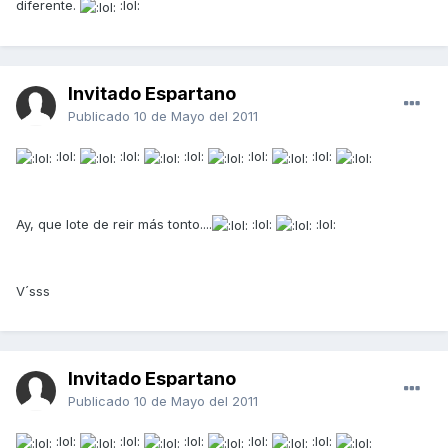
diferente.
:lol:
Invitado Espartano
Publicado
10 de Mayo del 2011
:lol:
:lol:
:lol:
:lol:
:lol:
Ay, que lote de reir más tonto....
:lol:
:lol:
V´sss
Invitado Espartano
Publicado
10 de Mayo del 2011
:lol:
:lol:
:lol:
:lol:
:lol: