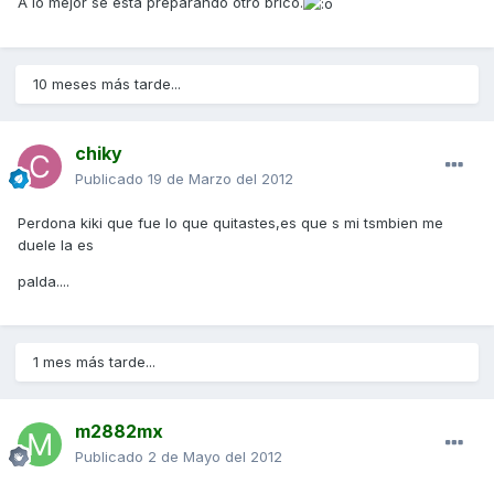
A lo mejor se está preparando otro brico.
10 meses más tarde...
chiky
Publicado
19 de Marzo del 2012
Perdona kiki que fue lo que quitastes,es que s mi tsmbien me
duele la es
palda....
1 mes más tarde...
m2882mx
Publicado
2 de Mayo del 2012