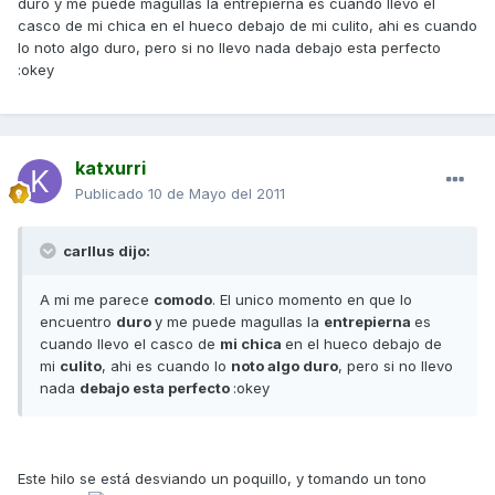
duro y me puede magullas la entrepierna es cuando llevo el
casco de mi chica en el hueco debajo de mi culito, ahi es cuando
lo noto algo duro, pero si no llevo nada debajo esta perfecto
:okey
katxurri
Publicado
10 de Mayo del 2011
carllus dijo:
A mi me parece
comodo
. El unico momento en que lo
encuentro
duro
y me puede magullas la
entrepierna
es
cuando llevo el casco de
mi chica
en el hueco debajo de
mi
culito
, ahi es cuando lo
noto algo duro
, pero si no llevo
nada
debajo esta perfecto
:okey
Este hilo se está desviando un poquillo, y tomando un tono