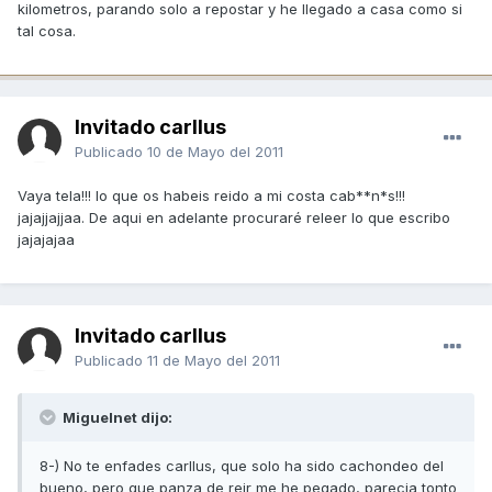
kilometros, parando solo a repostar y he llegado a casa como si
tal cosa.
Invitado carllus
Publicado
10 de Mayo del 2011
Vaya tela!!! lo que os habeis reido a mi costa cab**n*s!!!
jajajjajjaa. De aqui en adelante procuraré releer lo que escribo
jajajajaa
Invitado carllus
Publicado
11 de Mayo del 2011
Miguelnet dijo:
8-) No te enfades carllus, que solo ha sido cachondeo del
bueno, pero que panza de reir me he pegado, parecia tonto