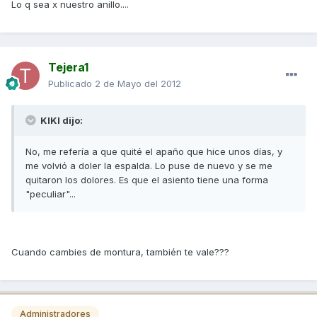
Lo q sea x nuestro anillo....
Tejera1
Publicado
2 de Mayo del 2012
KIKI dijo:
No, me refería a que quité el apaño que hice unos días, y
me volvió a doler la espalda. Lo puse de nuevo y se me
quitaron los dolores. Es que el asiento tiene una forma
"peculiar"...
Cuando cambies de montura, también te vale???
Administradores