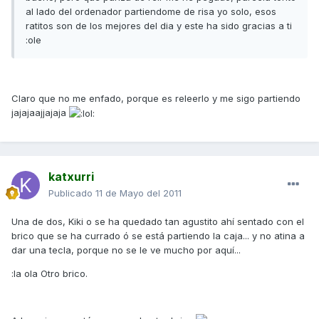
al lado del ordenador partiendome de risa yo solo, esos
ratitos son de los mejores del dia y este ha sido gracias a ti
:ole
Claro que no me enfado, porque es releerlo y me sigo partiendo
jajajaajjajaja
katxurri
Publicado
11 de Mayo del 2011
Una de dos, Kiki o se ha quedado tan agustito ahí sentado con el
brico que se ha currado ó se está partiendo la caja... y no atina a
dar una tecla, porque no se le ve mucho por aquí...
:la ola Otro brico.