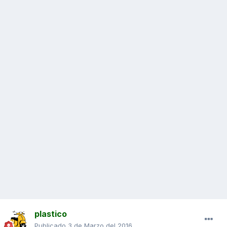
plastico
Publicado
3 de Marzo del 2016