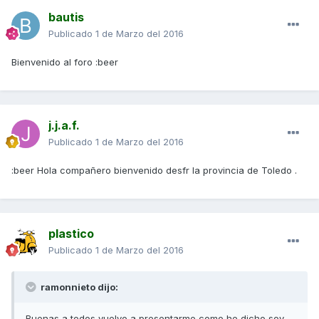
bautis
Publicado
1 de Marzo del 2016
Bienvenido al foro :beer
j.j.a.f.
Publicado
1 de Marzo del 2016
:beer Hola compañero bienvenido desfr la provincia de Toledo .
plastico
Publicado
1 de Marzo del 2016
ramonnieto dijo:
Buenas a todos,vuelvo a presentarme,como he dicho soy