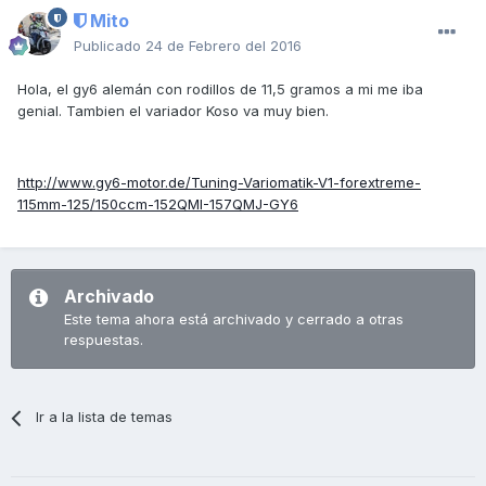
Mito
Publicado
24 de Febrero del 2016
Hola, el gy6 alemán con rodillos de 11,5 gramos a mi me iba
genial. Tambien el variador Koso va muy bien.
http://www.gy6-motor.de/Tuning-Variomatik-V1-forextreme-
115mm-125/150ccm-152QMI-157QMJ-GY6
Archivado
Este tema ahora está archivado y cerrado a otras
respuestas.
Ir a la lista de temas