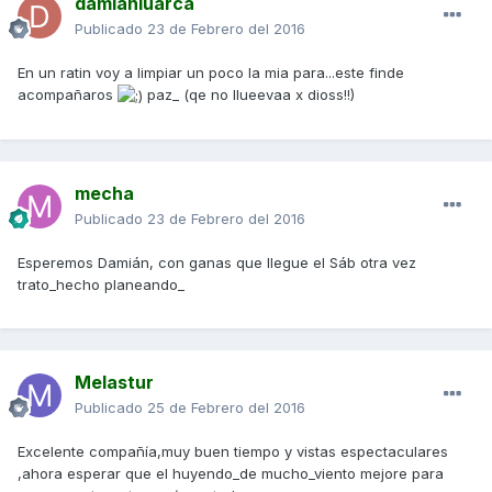
damianluarca
Publicado
23 de Febrero del 2016
En un ratin voy a limpiar un poco la mia para...este finde
acompañaros
paz_ (qe no llueevaa x dioss!!)
mecha
Publicado
23 de Febrero del 2016
Esperemos Damián, con ganas que llegue el Sáb otra vez
trato_hecho planeando_
Melastur
Publicado
25 de Febrero del 2016
Excelente compañía,muy buen tiempo y vistas espectaculares
,ahora esperar que el huyendo_de mucho_viento mejore para