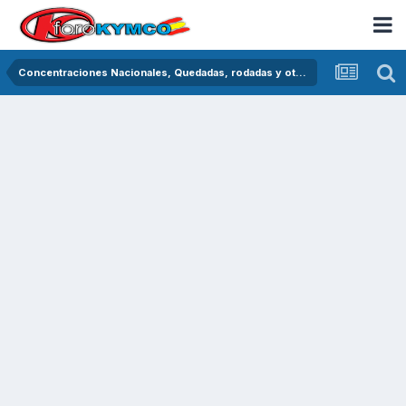
Concentraciones Nacionales, Quedadas, rodadas y otras crónicas del asfalto