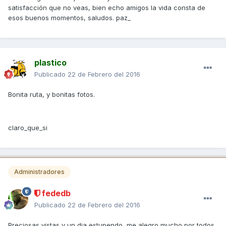
satisfacción que no veas, bien echo amigos la vida consta de
esos buenos momentos, saludos. paz_
plastico
Publicado
22 de Febrero del 2016
Bonita ruta, y bonitas fotos.
claro_que_si
Administradores
fededb
Publicado
22 de Febrero del 2016
Preciosas vistas y un dia estupendo, me alegro mucho por todos