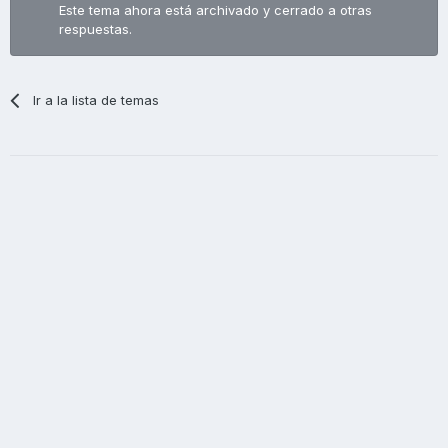
Este tema ahora está archivado y cerrado a otras
respuestas.
Ir a la lista de temas