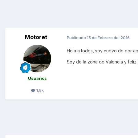
Motoret
Publicado
15 de Febrero del 2016
Hola a todos, soy nuevo de por aq
Soy de la zona de Valencia y feli
Usuarios
1,9k