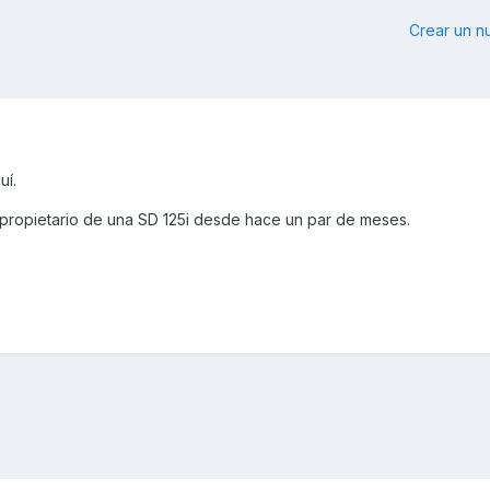
Crear un 
uí.
z propietario de una SD 125i desde hace un par de meses.