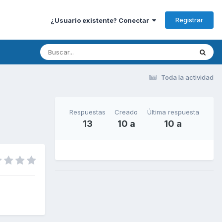
Registrar
¿Usuario existente? Conectar
Toda la actividad
Respuestas
Creado
Última respuesta
13
10 a
10 a