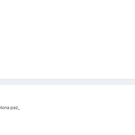
elona paz_