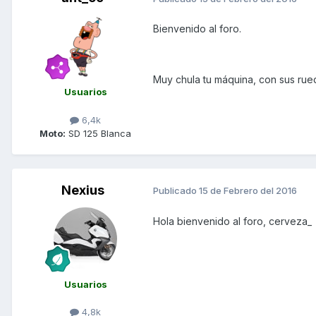
Bienvenido al foro.
Muy chula tu máquina, con sus ru
Usuarios
6,4k
Moto:
SD 125 Blanca
Nexius
Publicado
15 de Febrero del 2016
Hola bienvenido al foro, cerveza_
Usuarios
4,8k