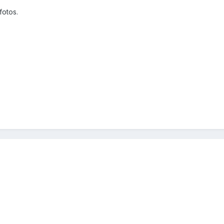
fotos.