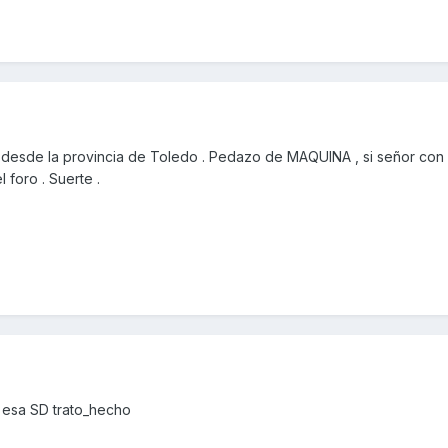
esde la provincia de Toledo . Pedazo de MAQUINA , si señor con fo
foro . Suerte .
 esa SD trato_hecho