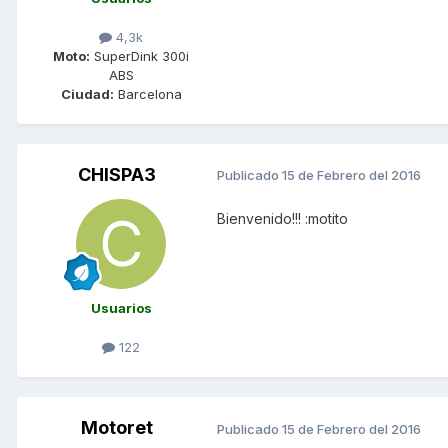
4,3k
Moto:
SuperDink 300i
ABS
Ciudad:
Barcelona
CHISPA3
Publicado
15 de Febrero del 2016
Bienvenido!!! :motito
Usuarios
122
Motoret
Publicado
15 de Febrero del 2016