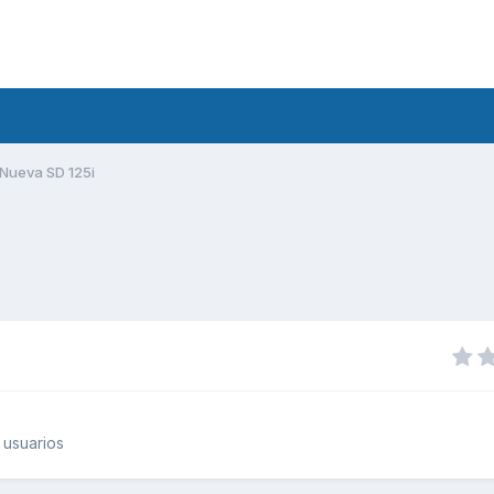
Nueva SD 125i
 usuarios