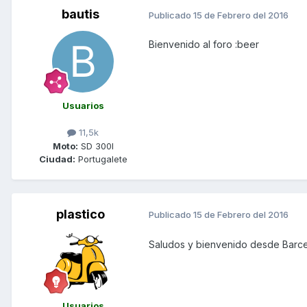
bautis
Publicado
15 de Febrero del 2016
Bienvenido al foro :beer
Usuarios
11,5k
Moto:
SD 300I
Ciudad:
Portugalete
plastico
Publicado
15 de Febrero del 2016
Saludos y bienvenido desde Barc
Usuarios