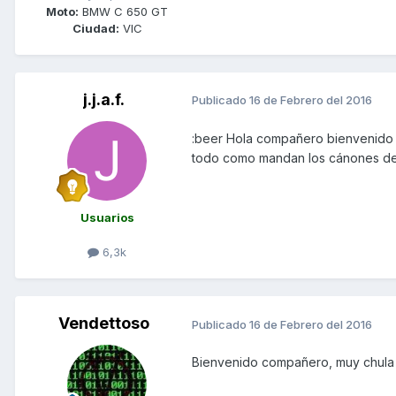
Moto:
BMW C 650 GT
Ciudad:
VIC
j.j.a.f.
Publicado
16 de Febrero del 2016
:beer Hola compañero bienvenido d
todo como mandan los cánones del 
Usuarios
6,3k
Vendettoso
Publicado
16 de Febrero del 2016
Bienvenido compañero, muy chula