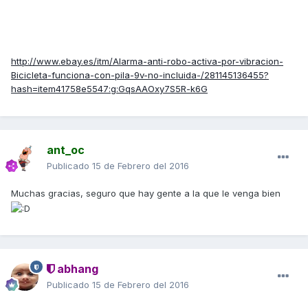
http://www.ebay.es/itm/Alarma-anti-robo-activa-por-vibracion-
Bicicleta-funciona-con-pila-9v-no-incluida-/281145136455?
hash=item41758e5547:g:GqsAAOxy7S5R-k6G
ant_oc
Publicado
15 de Febrero del 2016
Muchas gracias, seguro que hay gente a la que le venga bien
abhang
Publicado
15 de Febrero del 2016