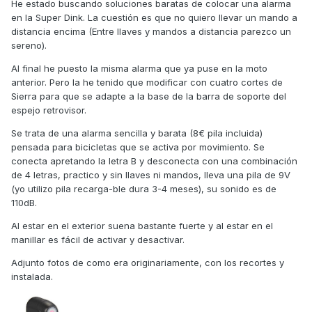
He estado buscando soluciones baratas de colocar una alarma
en la Super Dink. La cuestión es que no quiero llevar un mando a
distancia encima (Entre llaves y mandos a distancia parezco un
sereno).
Al final he puesto la misma alarma que ya puse en la moto
anterior. Pero la he tenido que modificar con cuatro cortes de
Sierra para que se adapte a la base de la barra de soporte del
espejo retrovisor.
Se trata de una alarma sencilla y barata (8€ pila incluida)
pensada para bicicletas que se activa por movimiento. Se
conecta apretando la letra B y desconecta con una combinación
de 4 letras, practico y sin llaves ni mandos, lleva una pila de 9V
(yo utilizo pila recarga-ble dura 3-4 meses), su sonido es de
110dB.
Al estar en el exterior suena bastante fuerte y al estar en el
manillar es fácil de activar y desactivar.
Adjunto fotos de como era originariamente, con los recortes y
instalada.