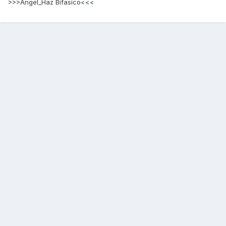
>>>Angel_Haz Bifasico<<<