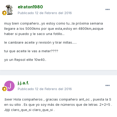
elraton1980
Publicado
12 de Febrero del 2016
muy bien compañero...yo estoy como tu...la próxima semana
llegare a los 5000kms por que esta,estoy en 4800km,asique
haber si puedo y le saco una fotillo...
le cambiare aceite y revisión y tirar millas......
tui que aceite le vas a meter????
yo un Repsol elite 10w40..
j.j.a.f.
Publicado
12 de Febrero del 2016
:beer Hola compañeros , gracias compañero ant_oc , puesta la S
en su sitio . Es que yo soy más de números que de letras .2+2=5 .
Jijiji claro_que_si claro_que_si .