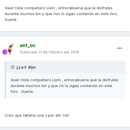
:beer Hola compañero Llem , enhorabuena que la disfrutes
durante muchos km y que nos lo sigas contando en este foro .
Suerte .
ant_oc
Publicado
11 de Febrero del 2016
j.j.a.f. dijo:
:beer Hola compañero Llem , enhorabuena que la disfrutes
durante muchos km y que no lo sigas contando en este
foro . Suerte .
Creo que faltaría una
s
por ahí :roll: