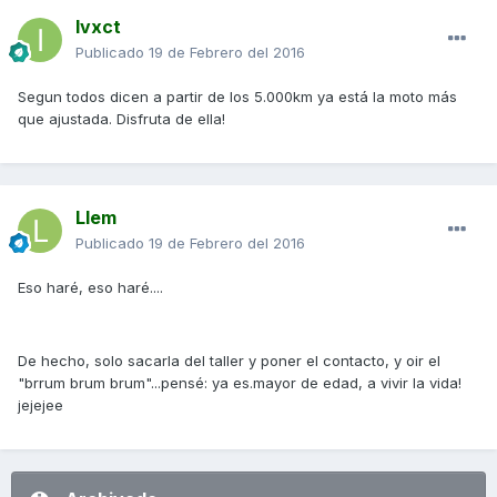
Ivxct
Publicado
19 de Febrero del 2016
Segun todos dicen a partir de los 5.000km ya está la moto más
que ajustada. Disfruta de ella!
Llem
Publicado
19 de Febrero del 2016
Eso haré, eso haré....
De hecho, solo sacarla del taller y poner el contacto, y oir el
"brrum brum brum"...pensé: ya es.mayor de edad, a vivir la vida!
jejejee