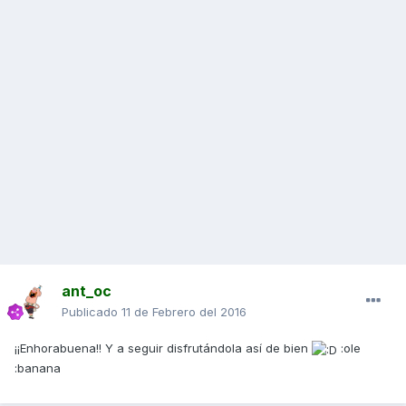
ant_oc
Publicado
11 de Febrero del 2016
¡¡Enhorabuena!! Y a seguir disfrutándola así de bien
:ole
:banana