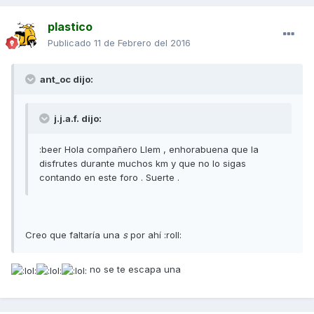
plastico
Publicado
11 de Febrero del 2016
ant_oc dijo:
j.j.a.f. dijo:
:beer Hola compañero Llem , enhorabuena que la
disfrutes durante muchos km y que no lo sigas
contando en este foro . Suerte .
Creo que faltaría una
s
por ahí :roll:
no se te escapa una