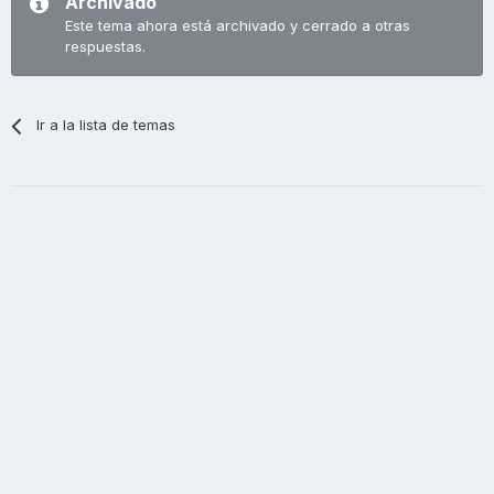
Archivado
Este tema ahora está archivado y cerrado a otras
respuestas.
Ir a la lista de temas