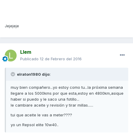
Jejejeje
Llem
Publicado
12 de Febrero del 2016
elraton1980 dijo:
muy bien compañero...yo estoy como tu...la próxima semana
llegare a los 5000kms por que esta,estoy en 4800km,asique
haber si puedo y le saco una fotillo...
le cambiare aceite y revisión y tirar millas......
tui que aceite le vas a meter????
yo un Repsol elite 10w40..