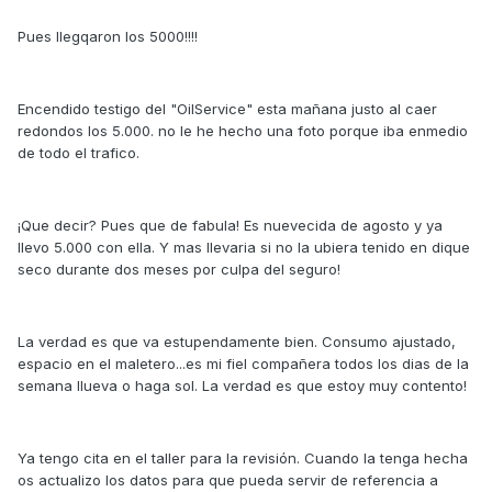
Pues llegqaron los 5000!!!!
Encendido testigo del "OilService" esta mañana justo al caer
redondos los 5.000. no le he hecho una foto porque iba enmedio
de todo el trafico.
¡Que decir? Pues que de fabula! Es nuevecida de agosto y ya
llevo 5.000 con ella. Y mas llevaria si no la ubiera tenido en dique
seco durante dos meses por culpa del seguro!
La verdad es que va estupendamente bien. Consumo ajustado,
espacio en el maletero...es mi fiel compañera todos los dias de la
semana llueva o haga sol. La verdad es que estoy muy contento!
Ya tengo cita en el taller para la revisión. Cuando la tenga hecha
os actualizo los datos para que pueda servir de referencia a