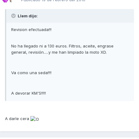
Llem dijo:
Revision efectuada!!!
No ha llegado ni a 130 euros. Filtros, aceite, engrase
general, revisión.....y me han limpiado la moto XD.
Va como una seda!!!!
A devorar KM'S!!!!!
A darle cera