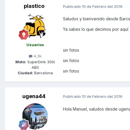
plastico
Publicado
10 de Febrero del 2016
Saludos y bienvenido desde Barc
Ya sabes lo que decimos por aquí
Usuarios
sin fotos
4,3k
sin fotos
Moto:
SuperDink 300i
ABS
sin fotos
Ciudad:
Barcelona
ugena44
Publicado
10 de Febrero del 2016
Hola Manuel, saludos desde ugena 