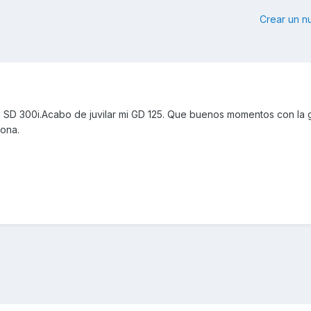
Crear un 
i SD 300i.Acabo de juvilar mi GD 125. Que buenos momentos con la g
ona.