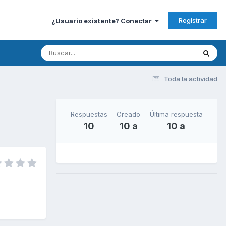
Registrar
¿Usuario existente? Conectar
Toda la actividad
Respuestas
Creado
Última respuesta
10
10 a
10 a