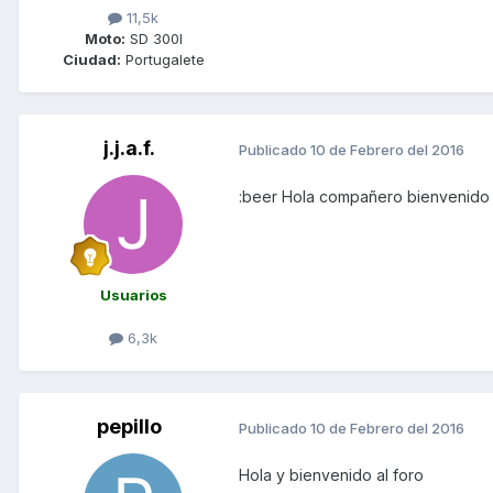
11,5k
Moto:
SD 300I
Ciudad:
Portugalete
j.j.a.f.
Publicado
10 de Febrero del 2016
:beer Hola compañero bienvenido
Usuarios
6,3k
pepillo
Publicado
10 de Febrero del 2016
Hola y bienvenido al foro