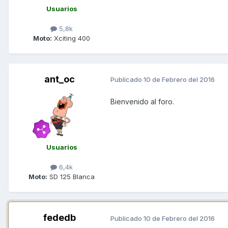
Usuarios
5,8k
Moto:
Xciting 400
ant_oc
Publicado
10 de Febrero del 2016
Bienvenido al foro.
Usuarios
6,4k
Moto:
SD 125 Blanca
fededb
Publicado
10 de Febrero del 2016