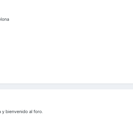
elona
y bienvenido al foro.