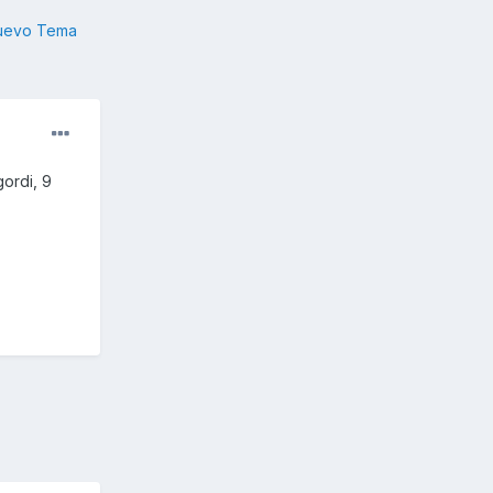
nuevo Tema
ordi, 9