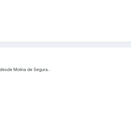
desde Molina de Segura...