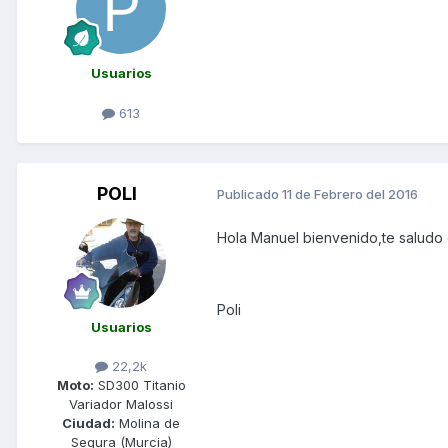
Usuarios
613
POLI
Publicado
11 de Febrero del 2016
Hola Manuel bienvenido,te saludo 
Poli
Usuarios
22,2k
Moto:
SD300 Titanio
Variador Malossi
Ciudad:
Molina de
Segura (Murcia)