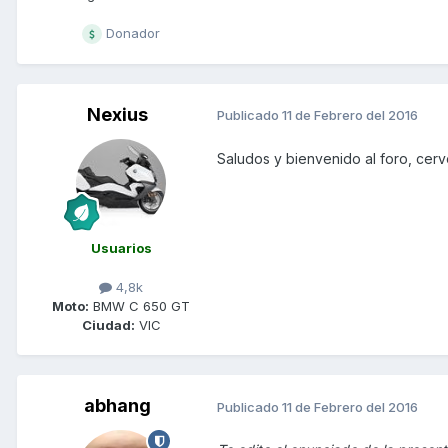
Donador
Nexius
Publicado
11 de Febrero del 2016
Saludos y bienvenido al foro, cer
Usuarios
4,8k
Moto:
BMW C 650 GT
Ciudad:
VIC
abhang
Publicado
11 de Febrero del 2016