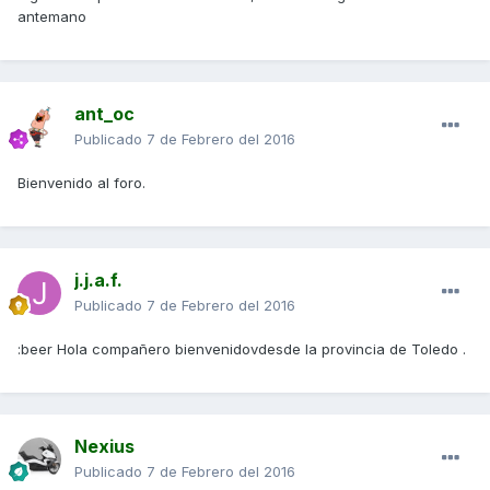
antemano
ant_oc
Publicado
7 de Febrero del 2016
Bienvenido al foro.
j.j.a.f.
Publicado
7 de Febrero del 2016
:beer Hola compañero bienvenidovdesde la provincia de Toledo .
Nexius
Publicado
7 de Febrero del 2016