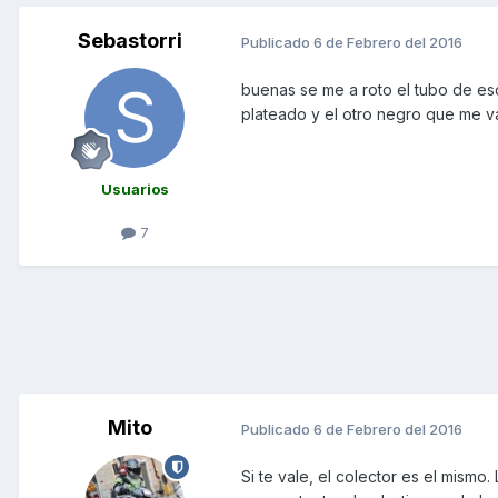
Sebastorri
Publicado
6 de Febrero del 2016
buenas se me a roto el tubo de es
plateado y el otro negro que me va
Usuarios
7
Mito
Publicado
6 de Febrero del 2016
Si te vale, el colector es el mism