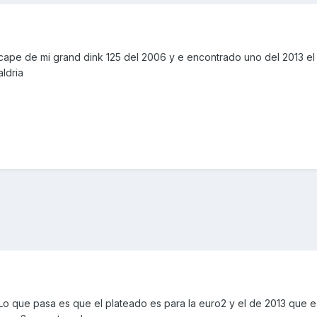
cape de mi grand dink 125 del 2006 y e encontrado uno del 2013 el
ldria
o. Lo que pasa es que el plateado es para la euro2 y el de 2013 que 