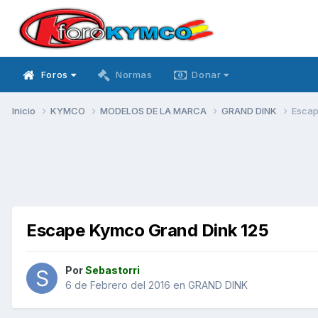
Foros
Normas
Donar
Inicio
KYMCO
MODELOS DE LA MARCA
GRAND DINK
Escap
Escape Kymco Grand Dink 125
Por
Sebastorri
6 de Febrero del 2016
en
GRAND DINK