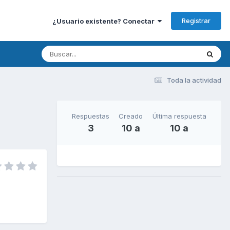
Registrar
¿Usuario existente? Conectar
Toda la actividad
Respuestas
Creado
Última respuesta
3
10 a
10 a