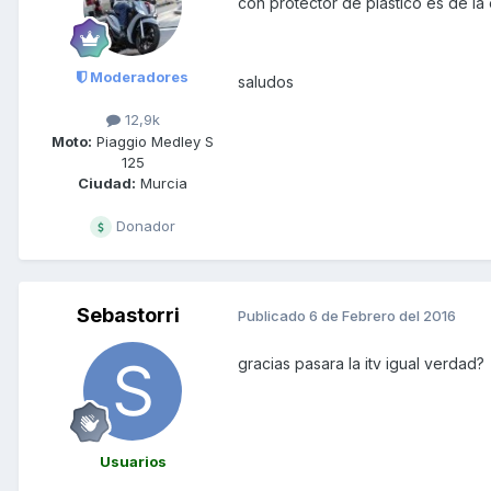
con protector de plastico es de la 
Moderadores
saludos
12,9k
Moto:
Piaggio Medley S
125
Ciudad:
Murcia
Donador
Sebastorri
Publicado
6 de Febrero del 2016
gracias pasara la itv igual verdad?
Usuarios