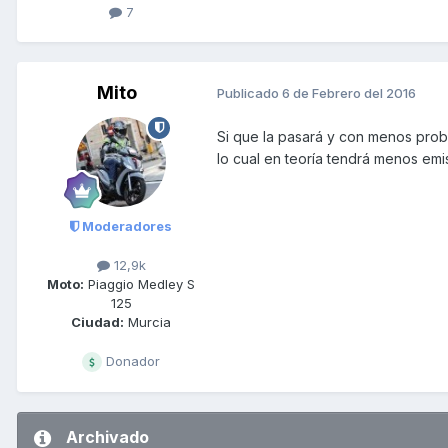
7
Mito
Publicado
6 de Febrero del 2016
Si que la pasará y con menos prob
lo cual en teoría tendrá menos emi
Moderadores
12,9k
Moto:
Piaggio Medley S
125
Ciudad:
Murcia
Donador
Archivado