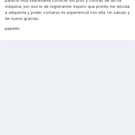
pareció muy interesante conocer los pros y contras de dicha
máquina, por eso lo de registrarme. Espero que pronto me decida
a adquirirla y poder contaros mi experiencia con ella. Un saludo y
de nuevo gracias...
pepeillo