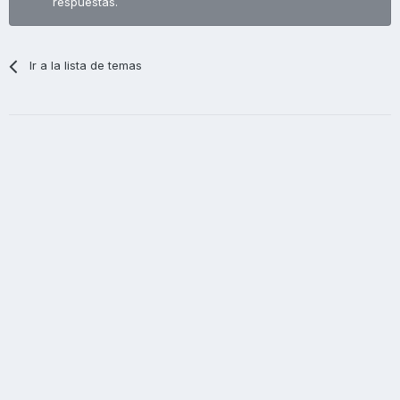
respuestas.
Ir a la lista de temas