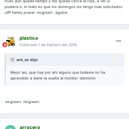
Pues aun queda tiempo y me queda cerca la ruta, a ver si
pudiera ir, lo malo es que los domingos los tengo mas solicitados
ufff family power :mrgreen: :agobio
plastico
Publicado
1 de Febrero del 2016
ant_oc dijo:
Mejor así, que hay por ahí alguno que todavía no ha
aprendido a darle la vuelta al monitor :demonio
:mrgreen: :mrgreen:
arrocero