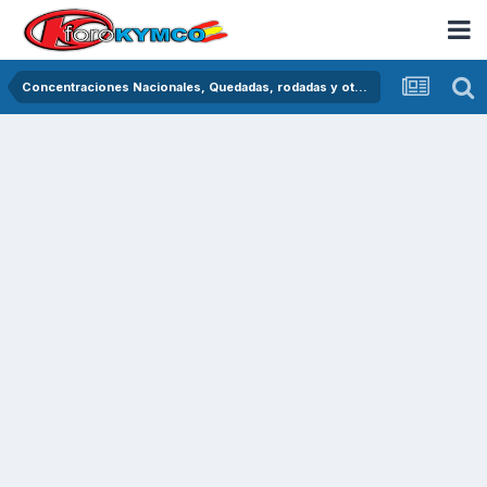
Concentraciones Nacionales, Quedadas, rodadas y otras crónicas del asfalto