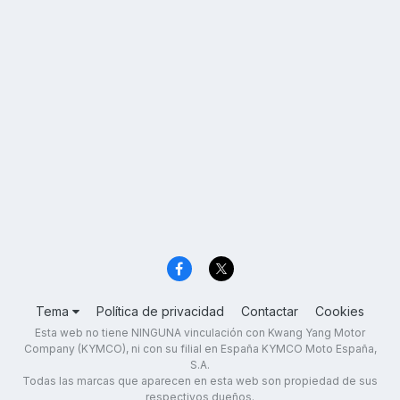
Tema
Política de privacidad
Contactar
Cookies
Esta web no tiene NINGUNA vinculación con Kwang Yang Motor
Company (KYMCO), ni con su filial en España KYMCO Moto España,
S.A.
Todas las marcas que aparecen en esta web son propiedad de sus
respectivos dueños.