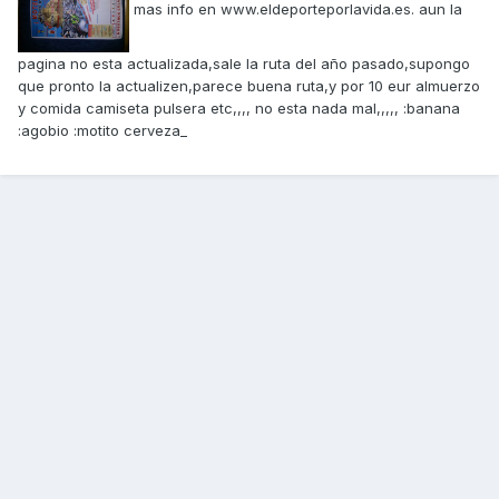
mas info en www.eldeporteporlavida.es. aun la
pagina no esta actualizada,sale la ruta del año pasado,supongo
que pronto la actualizen,parece buena ruta,y por 10 eur almuerzo
y comida camiseta pulsera etc,,,, no esta nada mal,,,,, :banana
:agobio :motito cerveza_