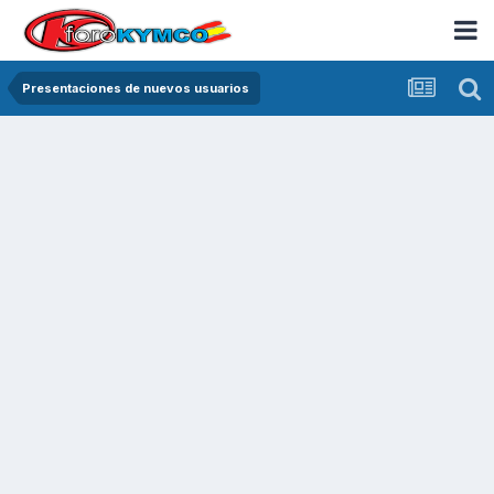
Presentaciones de nuevos usuarios