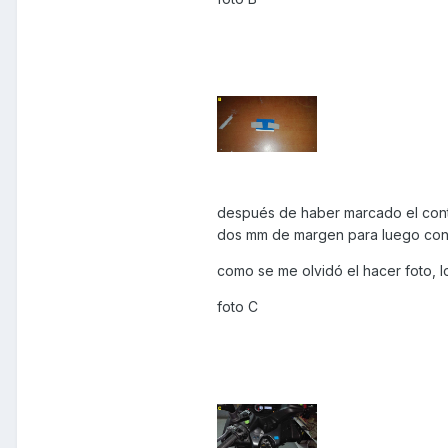
después de haber marcado el cont
dos mm de margen para luego con u
como se me olvidó el hacer foto, l
foto C