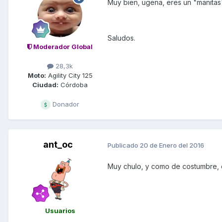
Muy bien, ugena, eres un "manitas
Saludos.
Moderador Global
28,3k
Moto:
Agility City 125
Ciudad:
Córdoba
Donador
ant_oc
Publicado
20 de Enero del 2016
Muy chulo, y como de costumbre, c
Usuarios