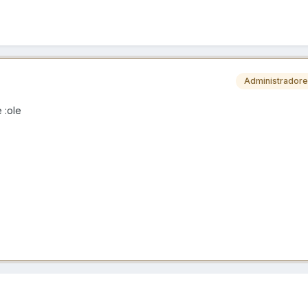
Administrador
 :ole