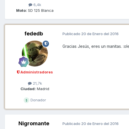
6,4k
Moto:
SD 125 Blanca
fededb
Publicado
20 de Enero del 2016
Gracias Jesús, eres un manitas. :ole
Administradores
21,7k
Ciudad:
Madrid
Donador
Nigromante
Publicado
20 de Enero del 2016