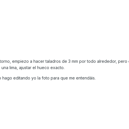
orno, empiezo a hacer taladros de 3 mm por todo alrededor, pero
na lima, ajustar el hueco exacto.
o hago editando yo la foto para que me entendáis.