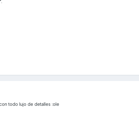
".
on todo lujo de detalles :ole