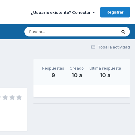
Registrar
¿Usuario existente? Conectar
Toda la actividad
Respuestas
Creado
Última respuesta
9
10 a
10 a