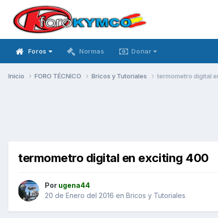
Foros
Normas
Donar
Inicio
FORO TÉCNICO
Bricos y Tutoriales
termometro digital 
termometro digital en exciting 400
Por
ugena44
20 de Enero del 2016
en
Bricos y Tutoriales