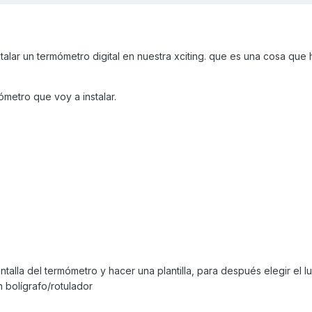
alar un termómetro digital en nuestra xciting. que es una cosa que 
mómetro que voy a instalar.
ntalla del termómetro y hacer una plantilla, para después elegir el 
n bolígrafo/rotulador