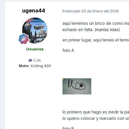
ugena44
Publicado
20 de Enero del 2016
aquí tenemos un brico de como inst
echado en falta. (manías mías)
en primer lugar, aquí teneis el ter
Usuarios
foto A
5,8k
Moto:
Xciting 400
lo primero que hago es medir la pa
lo quiero colocar y marcarlo con u
foto B