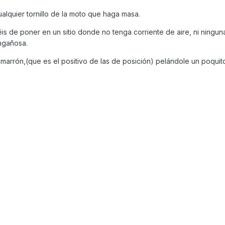
ualquier tornillo de la moto que haga masa.
is de poner en un sitio donde no tenga corriente de aire, ni ningun
engañosa.
e marrón,(que es el positivo de las de posición) pelándole un poquit