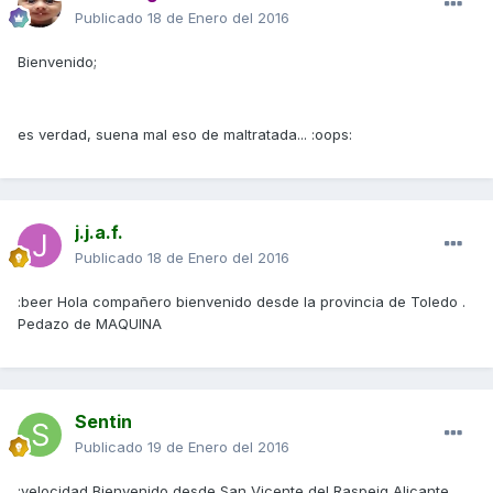
Publicado
18 de Enero del 2016
Bienvenido;
es verdad, suena mal eso de maltratada... :oops:
j.j.a.f.
Publicado
18 de Enero del 2016
:beer Hola compañero bienvenido desde la provincia de Toledo .
Pedazo de MAQUINA
Sentin
Publicado
19 de Enero del 2016
:velocidad Bienvenido desde San Vicente del Raspeig Alicante