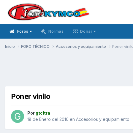
Foros
Normas
Donar
Inicio
FORO TÉCNICO
Accesorios y equipamiento
Poner vinil
Poner vinilo
Por
gtcitra
18 de Enero del 2016
en
Accesorios y equipamiento