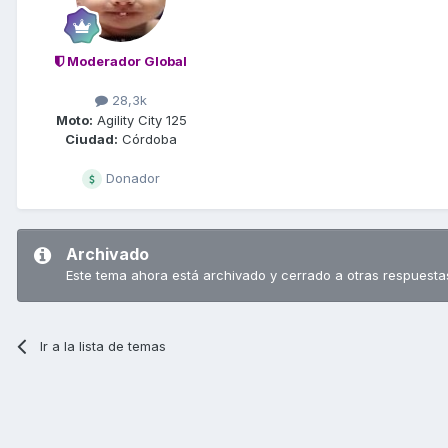
Moderador Global
28,3k
Moto:
Agility City 125
Ciudad:
Córdoba
Donador
Archivado
Este tema ahora está archivado y cerrado a otras respuesta
Ir a la lista de temas