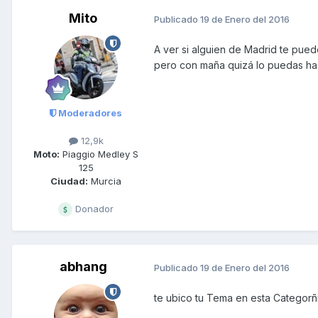
Mito
Publicado
19 de Enero del 2016
A ver si alguien de Madrid te pued
pero con maña quizá lo puedas hac
Moderadores
12,9k
Moto:
Piaggio Medley S
125
Ciudad:
Murcia
Donador
abhang
Publicado
19 de Enero del 2016
te ubico tu Tema en esta Categorñ