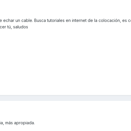
e echar un cable. Busca tutoriales en internet de la colocación, es 
er tú, saludos
ia, más apropiada.