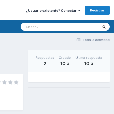
Registrar
¿Usuario existente? Conectar
Toda la actividad
Respuestas
Creado
Última respuesta
2
10 a
10 a