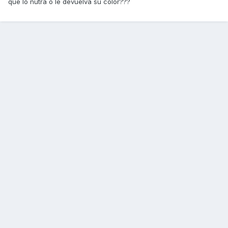
que lo nutra o le devuelva su color???