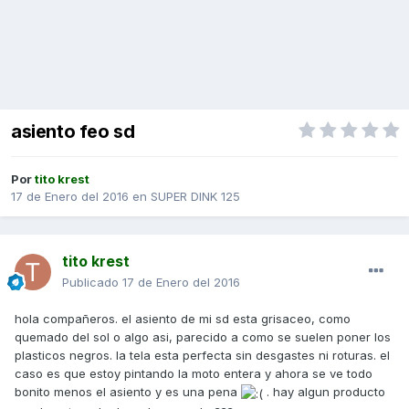
asiento feo sd
Por
tito krest
17 de Enero del 2016
en
SUPER DINK 125
tito krest
Publicado
17 de Enero del 2016
hola compañeros. el asiento de mi sd esta grisaceo, como
quemado del sol o algo asi, parecido a como se suelen poner los
plasticos negros. la tela esta perfecta sin desgastes ni roturas. el
caso es que estoy pintando la moto entera y ahora se ve todo
bonito menos el asiento y es una pena
. hay algun producto