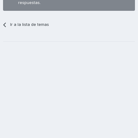
respuestas.
Ir a la lista de temas