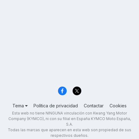
Tema
Política de privacidad
Contactar
Cookies
Esta web no tiene NINGUNA vinculación con Kwang Yang Motor
Company (KYMCO), ni con su filial en España KYMCO Moto España,
S.A.
Todas las marcas que aparecen en esta web son propiedad de sus
respectivos dueños.