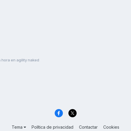
 hora en agility naked
Tema
Política de privacidad
Contactar
Cookies