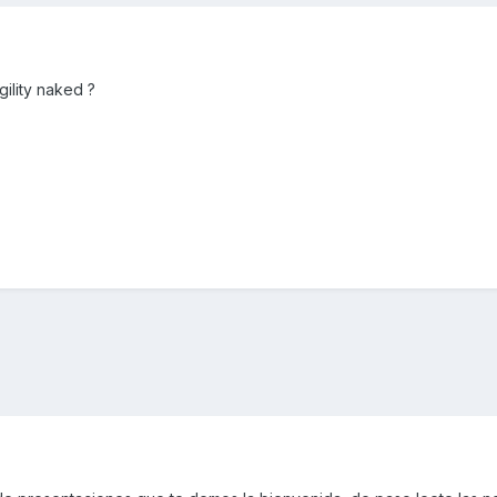
gility naked ?