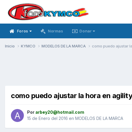
Foros
Normas
Donar
Inicio
KYMCO
MODELOS DE LA MARCA
como puedo ajustar la
como puedo ajustar la hora en agilit
Por
arbey20@hotmail.com
15 de Enero del 2016
en
MODELOS DE LA MARCA