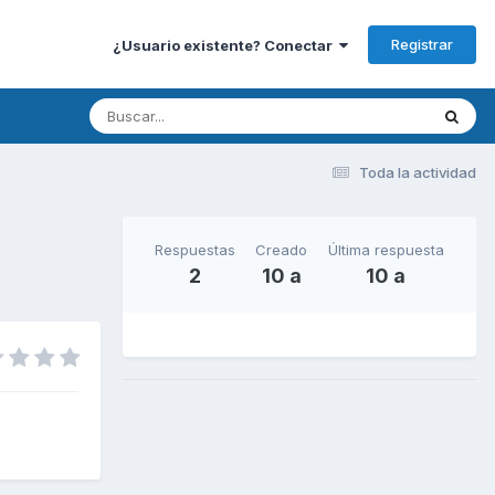
Registrar
¿Usuario existente? Conectar
Toda la actividad
Respuestas
Creado
Última respuesta
2
10 a
10 a