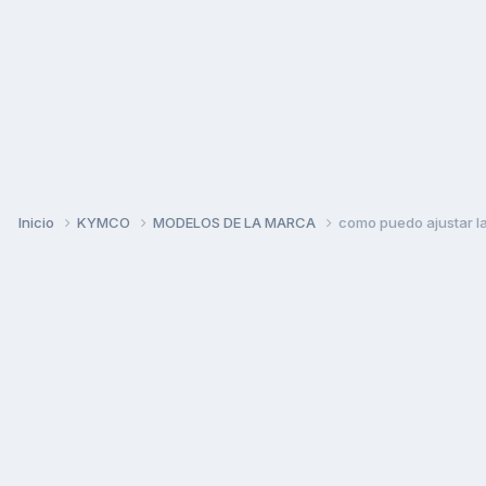
Inicio
KYMCO
MODELOS DE LA MARCA
como puedo ajustar la