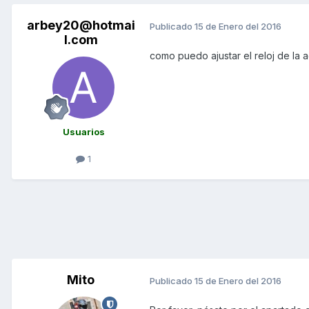
arbey20@hotmai
Publicado
15 de Enero del 2016
l.com
como puedo ajustar el reloj de la a
Usuarios
1
Mito
Publicado
15 de Enero del 2016