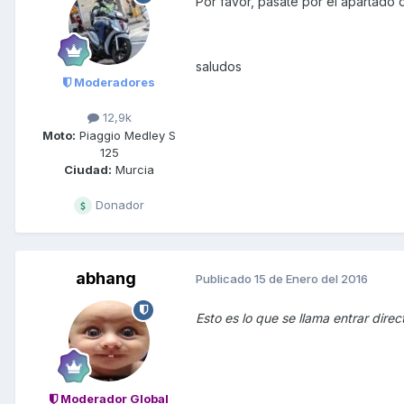
Por favor, pásate por el apartado
saludos
Moderadores
12,9k
Moto:
Piaggio Medley S
125
Ciudad:
Murcia
Donador
abhang
Publicado
15 de Enero del 2016
Esto es lo que se llama entrar direc
Moderador Global