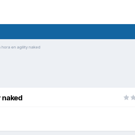
 hora en agility naked
y naked