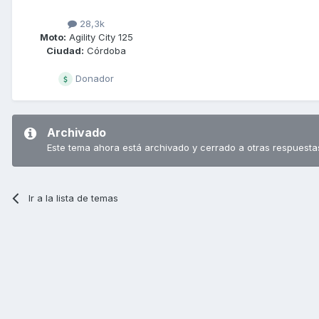
28,3k
Moto:
Agility City 125
Ciudad:
Córdoba
Donador
Archivado
Este tema ahora está archivado y cerrado a otras respuesta
Ir a la lista de temas