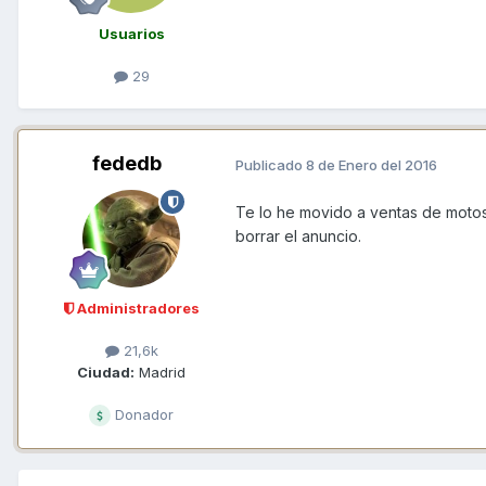
Usuarios
29
fededb
Publicado
8 de Enero del 2016
Te lo he movido a ventas de motos
borrar el anuncio.
Administradores
21,6k
Ciudad:
Madrid
Donador