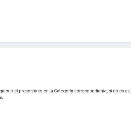
gatorio el presentarse en la Categoría correspondiente, si no es así,
r.