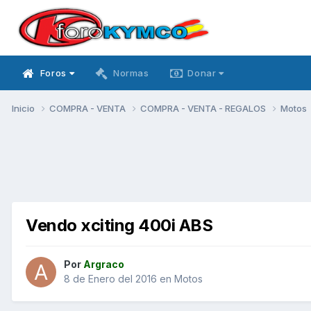
Foros
Normas
Donar
Inicio
COMPRA - VENTA
COMPRA - VENTA - REGALOS
Motos
Vendo xciting 400i ABS
Por
Argraco
8 de Enero del 2016
en
Motos