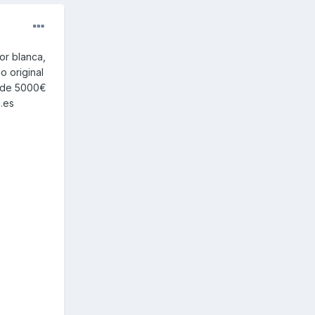
or blanca,
o original
s de 5000€
.es