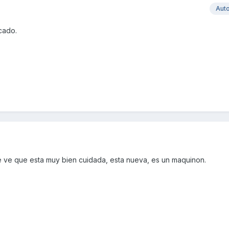
Aut
cado.
 ve que esta muy bien cuidada, esta nueva, es un maquinon.