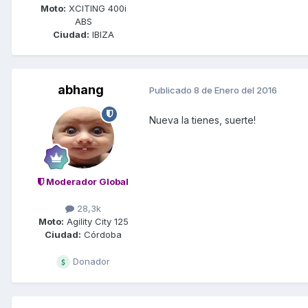
Moto:
XCITING 400i
ABS
Ciudad:
IBIZA
abhang
Publicado
8 de Enero del 2016
Nueva la tienes, suerte!
Moderador Global
28,3k
Moto:
Agility City 125
Ciudad:
Córdoba
Donador