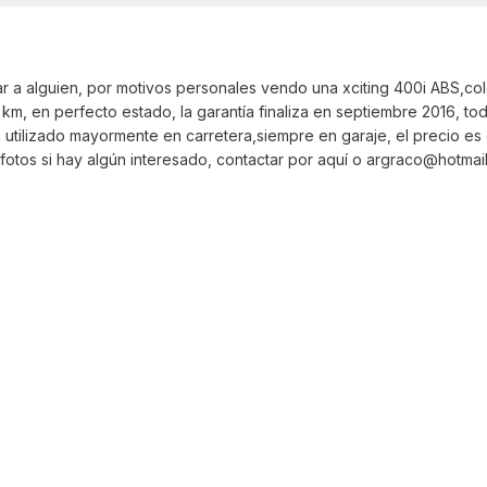
ar a alguien, por motivos personales vendo una xciting 400i ABS,col
m, en perfecto estado, la garantía finaliza en septiembre 2016, tod
a utilizado mayormente en carretera,siempre en garaje, el precio e
fotos si hay algún interesado, contactar por aquí o argraco@hotmail