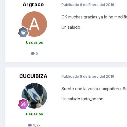
Argraco
Publicado
8 de Enero del 2016
OK muchas gracias ya lo he modifi
Un saludo
Usuarios
5
CUCUIBIZA
Publicado
8 de Enero del 2016
Suerte con la venta compañero. Se
Un saludo trato_hecho
Usuarios
6,2k