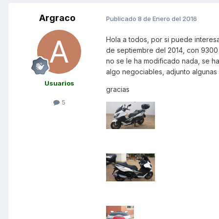
Argraco
Publicado
8 de Enero del 2016
Hola a todos, por si puede interes
de septiembre del 2014, con 9300 k
no se le ha modificado nada, se h
algo negociables, adjunto algunas 
Usuarios
gracias
5