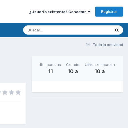
Registrar
¿Usuario existente? Conectar
Toda la actividad
Respuestas
Creado
Última respuesta
11
10 a
10 a