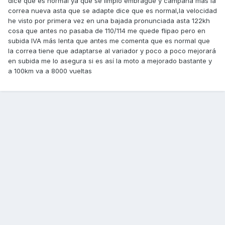
dice que es normal ya que se limpió embrague y campaña más la
correa nueva asta que se adapte dice que es normal,la velocidad
he visto por primera vez en una bajada pronunciada asta 122kh
cosa que antes no pasaba de 110/114 me quede flipao pero en
subida IVA más lenta que antes me comenta que es normal que
la correa tiene que adaptarse al variador y poco a poco mejorará
en subida me lo asegura si es así la moto a mejorado bastante y
a 100km va a 8000 vueltas