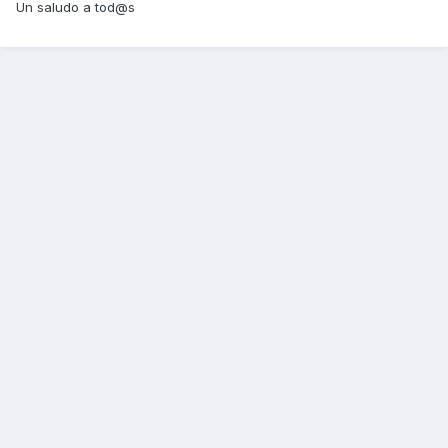
Un saludo a tod@s