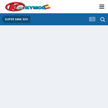
SUPER DINK 300